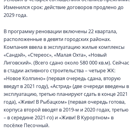
Изменился срок: действие договоров продлено до
2029 года.
В программу реновации включены 22 квартала,
расположенные в девяти городских районах.
Компания ввела в эксплуатацию жилые комплексы
«Сандэй», «Стереос», «Малая Охта», «Новый
Лиговский». (Всего сдано около 580 000 кв.м). Сейчас
в стадии активного строительства – четыре ЖК:
«Новое Колпино» (первая очередь сдана, вторую
введут в 2021 году), «Астрид» (две очереди введены в
эксплуатацию, третью планируют сдать в конце 2021
года), «Живи! В Рыбацком» (первая очередь готова,
корпуса второй вводят в 2019-м и 2020 годах, третью
– в середине 2021-го) и «Живи! В Курортном» в
посёлке Песочный.