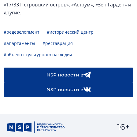
«17/33 Петровский остров», «Аструм», «Зен Гарден» и
другие.
#редевелопмент
#исторический центр
#апартаменты
#реставрация
#объекты культурного наследия
NSP новости в
NSP новости в
16+