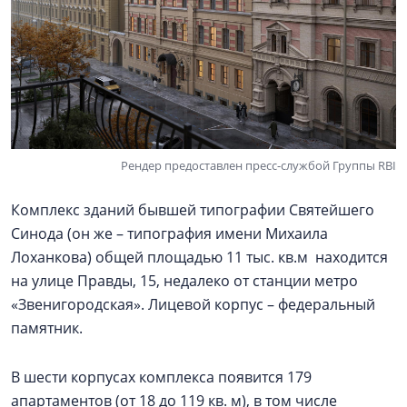
Рендер предоставлен пресс-службой Группы RBI
Комплекс зданий бывшей типографии Святейшего
Синода (он же – типография имени Михаила
Лоханкова) общей площадью 11 тыс. кв.м находится
на улице Правды, 15, недалеко от станции метро
«Звенигородская». Лицевой корпус – федеральный
памятник.
В шести корпусах комплекса появится 179
апартаментов (от 18 до 119 кв. м), в том числе