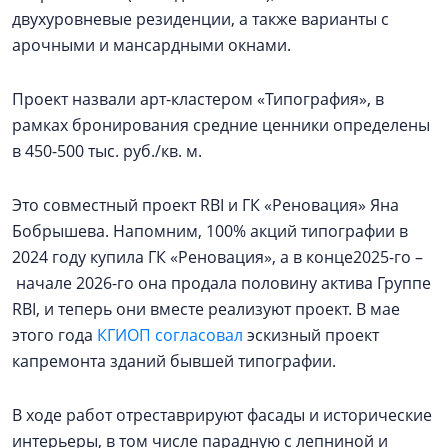
двухуровневые резиденции, а также варианты с
арочными и мансардными окнами.
Проект назвали арт-кластером «Типография», в
рамках бронирования средние ценники определены
в 450-500 тыс. руб./кв. м.
Это совместный проект RBI и ГК «Реновация» Яна
Бобрышева. Напомним, 100% акций типографии в
2024 году купила ГК «Реновация», а в конце2025-го –
начале 2026-го она продала половину актива Группе
RBI, и теперь они вместе реализуют проект. В мае
этого года
КГИОП согласовал
эскизный проект
капремонта зданий бывшей типографии.
В ходе работ отреставрируют фасады и исторические
интерьеры, в том числе парадную с лепниной и