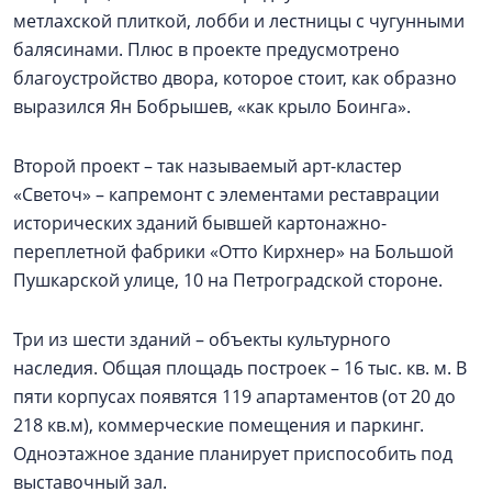
метлахской плиткой, лобби и лестницы с чугунными
балясинами. Плюс в проекте предусмотрено
благоустройство двора, которое стоит, как образно
выразился Ян Бобрышев, «как крыло Боинга».
Второй проект – так называемый арт-кластер
«Светоч» – капремонт с элементами реставрации
исторических зданий бывшей картонажно-
переплетной фабрики «Отто Кирхнер» на Большой
Пушкарской улице, 10 на Петроградской стороне.
Три из шести зданий – объекты культурного
наследия. Общая площадь построек – 16 тыс. кв. м. В
пяти корпусах появятся 119 апартаментов (от 20 до
218 кв.м), коммерческие помещения и паркинг.
Одноэтажное здание планирует приспособить под
выставочный зал.