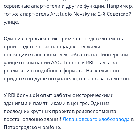
сервисные апарт-отели и другие функции. Например,
тот же апарт-отель Artstudio Nevsky на 2-й Советской
улице.
Один из первых ярких примеров редевелопмента
производственных площадок под жилье –
строящийся лофт-комплекс «Авант» на Пионерской
улице от компании AAG. Теперь и RBI взялся за
реализацию подобного формата. Насколько он
придется по душе покупателю, пока сказать сложно.
У RBI большой опыт работы с историческими
зданиями и памятниками в центре. Один из
последних крупных проектов редевелопмента –
восстановление зданий
Левашовского хлебозавода
в
Петроградском районе.