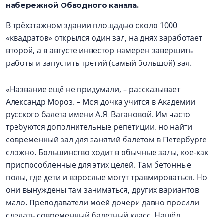
набережной Обводного канала.
В трёхэтажном здании площадью около 1000
«квадратов» открылся один зал, на днях заработает
второй, а в августе инвестор намерен завершить
работы и запустить третий (самый большой) зал.
«Название ещё не придумали, – рассказывает
Александр Мороз. – Моя дочка учится в Академии
русского балета имени А.Я. Вагановой. Им часто
требуются дополнительные репетиции, но найти
современный зал для занятий балетом в Петербурге
сложно. Большинство ходит в обычные залы, кое-как
приспособленные для этих целей. Там бетонные
полы, где дети и взрослые могут травмироваться. Но
они вынуждены там заниматься, других вариантов
мало. Преподаватели моей дочери давно просили
сделать современный балетный класс. Нашёл