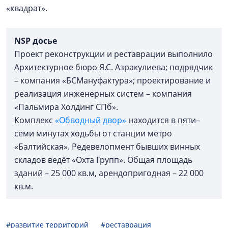
«квадрат».
NSP досье
Проект реконструкции и реставрации выполнило
Архитектурное бюро Я.С. Азракулиева; подрядчик
– компания «БСМануфактура»; проектирование и
реализация инженерных систем – компания
«Пальмира Холдинг СПб».
Комплекс
«Обводный двор»
находится в пяти–
семи минутах ходьбы от станции метро
«Балтийская». Редевелопмент бывших винных
складов ведёт «Охта Групп». Общая площадь
зданий – 25 000 кв.м, арендопригодная – 22 000
кв.м.
#развитие территорий
#реставрация