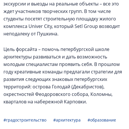
экскурсии и выезды на реальные объекты – все это
ждет участников творческих групп. В том числе
студенты посетят строительную площадку жилого
комплекса Univer City, который Setl Group возводит
неподалеку от Пушкина.
Цель форсайта – помочь петербургской школе
архитектуры развиваться и дать возможность
молодым специалистам проявить себя. В прошлом
году креативные команды предлагали стратегии для
развития следующих знаковых петербургских
территорий: острова Голодай (Декабристов),
окрестностей Феодоровского собора, Коломны,
кварталов на набережной Карповки.
#градостроительство
#архитектура
#образование