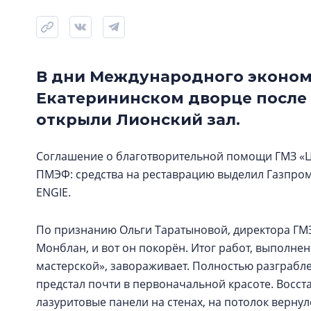
В дни Международного эконом
Екатерининском дворце после
открыли Лионский зал.
Соглашение о благотворительной помощи ГМЗ «
ПМЭФ: средства на реставрацию выделил Газпром
ENGIE.
По признанию Ольги Таратыновой, директора ГМЗ 
Монблан, и вот он покорён. Итог работ, выполн
мастерской», завораживает. Полностью разграб
предстал почти в первоначальной красоте. Восст
лазуритовые панели на стенах, на потолок верн