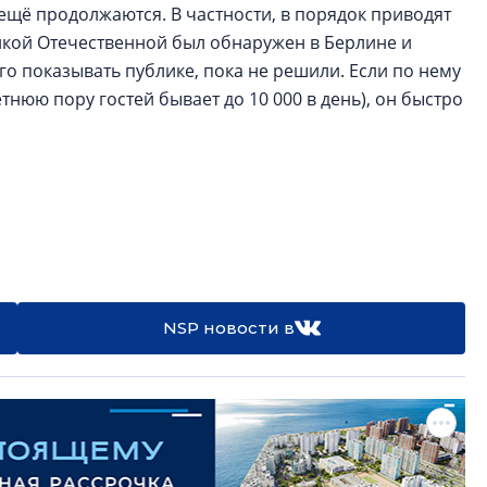
ещё продолжаются. В частности, в порядок приводят
икой Отечественной был обнаружен в Берлине и
го показывать публике, пока не решили. Если по нему
тнюю пору гостей бывает до 10 000 в день), он быстро
NSP новости в