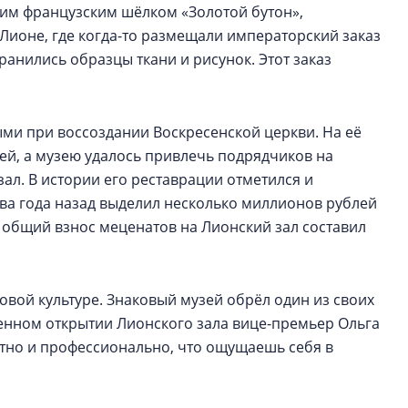
щим французским шёлком «Золотой бутон»,
Лионе, где когда-то размещали императорский заказ
ранились образцы ткани и рисунок. Этот заказ
ыми при воссоздании Воскресенской церкви. На её
ей, а музею удалось привлечь подрядчиков на
ал. В истории его реставрации отметился и
ва года назад выделил несколько миллионов рублей
 общий взнос меценатов на Лионский зал составил
овой культуре. Знаковый музей обрёл один из своих
венном открытии Лионского зала вице-премьер Ольга
атно и профессионально, что ощущаешь себя в