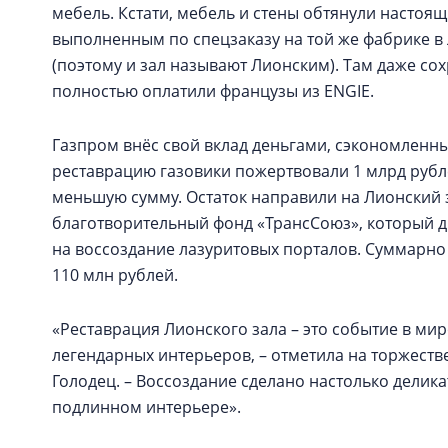
мебель. Кстати, мебель и стены обтянули настоя
выполненным по спецзаказу на той же фабрике в 
(поэтому и зал называют Лионским). Там даже сох
полностью оплатили французы из ENGIE.
Газпром внёс свой вклад деньгами, сэкономленн
реставрацию газовики пожертвовали 1 млрд рубл
меньшую сумму. Остаток направили на Лионский з
благотворительный фонд «ТрансСоюз», который д
на воссоздание лазуритовых порталов. Суммарно
110 млн рублей.
«Реставрация Лионского зала – это событие в мир
легендарных интерьеров, – отметила на торжест
Голодец. – Воссоздание сделано настолько делик
подлинном интерьере».