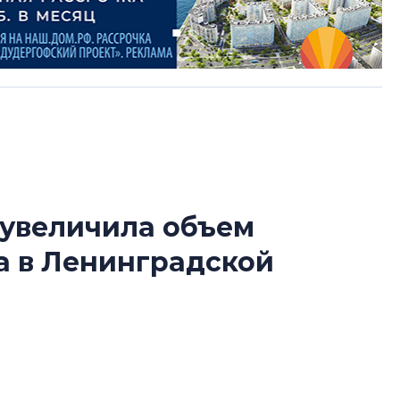
 увеличила объем
Усадьба Торосов
а в Ленинградской
от эпохи фальш-
Усадьба Торосово 
эпохи фальш-пане
зависимого портала «Единый ресурс
Центробанк: ква
льства в Ленинградской области. В настоящее
2020-2026 годов
9% дешевле стр