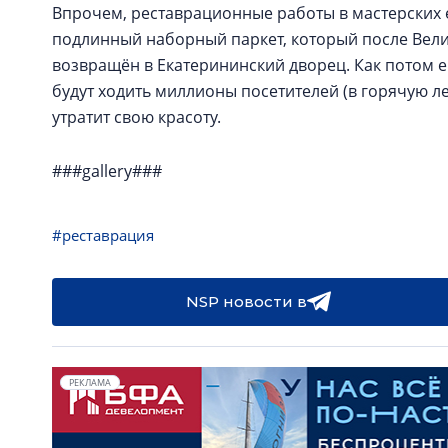
Впрочем, реставрационные работы в мастерских 
подлинный наборный паркет, который после Вел
возвращён в Екатерининский дворец. Как потом е
будут ходить миллионы посетителей (в горячую ле
утратит свою красоту.
###gallery###
#реставрация
NSP новости в
РЕКЛАМА