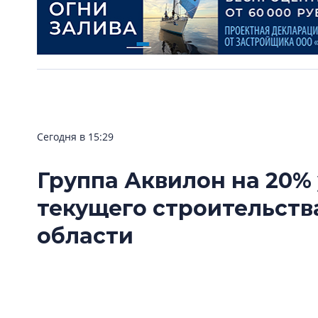
Сегодня в 15:29
Группа Аквилон на 20%
текущего строительств
области
Группа Аквилон входит в ТОП-5 рейтинга не
застройщиков» по объему текущего строите