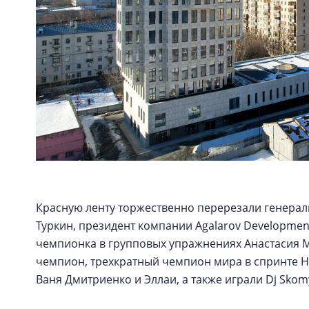
Красную ленту торжественно перерезали генерал
Туркин, президент компании Agalarov Developmen
чемпионка в групповых упражнениях Анастасия М
чемпион, трехкратный чемпион мира в спринте Ни
Ваня Дмитриенко и Эллаи, а также играли Dj Skomy 