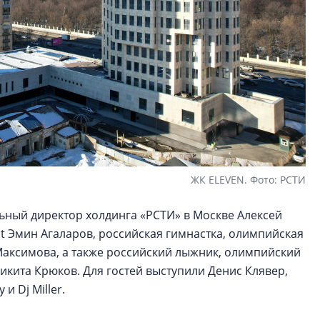
ЖК ELEVEN. Фото: РСТИ
ьный директор холдинга «РСТИ» в Москве Алексей
t Эмин Агаларов, российская гимнастка, олимпийская
аксимова, а также российский лыжник, олимпийский
кита Крюков. Для гостей выступили Денис Клявер,
и Dj Miller.