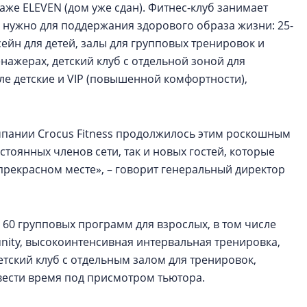
аже ELEVEN (дом уже сдан). Фитнес-клуб занимает
что нужно для поддержания здорового образа жизни: 25-
ейн для детей, залы для групповых тренировок и
нажерах, детский клуб с отдельной зоной для
ле детские и VIP (повышенной комфортности),
мпании Crocus Fitness продолжилось этим роскошным
тоянных членов сети, так и новых гостей, которые
прекрасном месте», – говорит генеральный директор
е 60 групповых программ для взрослых, в том числе
nity, высокоинтенсивная интервальная тренировка,
детский клуб с отдельным залом для тренировок,
вести время под присмотром тьютора.