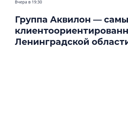
Вчера в 19:30
Группа Аквилон — сам
клиентоориентирован
Ленинградской области
Группа Аквилон стала одним из победителе
Ленинградской области — 2026» в номинац
застройщик».