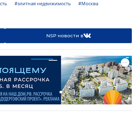
сть
#элитная недвижимость
#Москва
NSP новости в