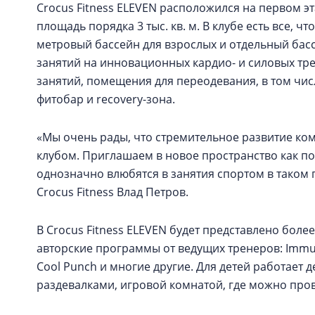
Crocus Fitness ELEVEN расположился на первом эт
площадь порядка 3 тыс. кв. м. В клубе есть все, 
метровый бассейн для взрослых и отдельный басс
занятий на инновационных кардио- и силовых тре
занятий, помещения для переодевания, в том чис
фитобар и recovery-зона.
«Мы очень рады, что стремительное развитие ко
клубом. Приглашаем в новое пространство как пос
однозначно влюбятся в занятия спортом в таком 
Crocus Fitness Влад Петров.
В Crocus Fitness ELEVEN будет представлено боле
авторские программы от ведущих тренеров: Immu
Cool Punch и многие другие. Для детей работает 
раздевалками, игровой комнатой, где можно про