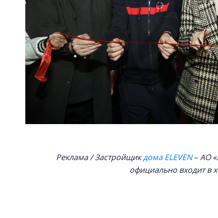
Реклама / Застройщик
дома ELEVEN
–
АО «
официально входит в х