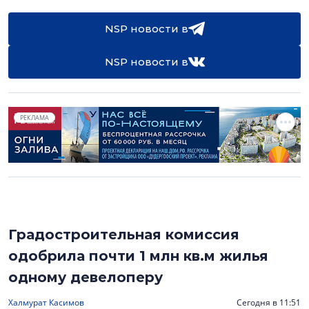
NSP новости в
NSP новости в
РЕКЛАМА
Градостроительная комиссия
одобрила почти 1 млн кв.м жилья
одному девелоперу
Халмурат Касимов
Сегодня в 11:51