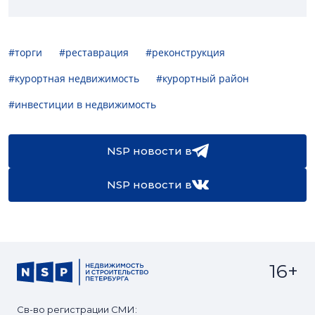
#торги
#реставрация
#реконструкция
#курортная недвижимость
#курортный район
#инвестиции в недвижимость
NSP новости в
NSP новости в
16+
Св-во регистрации СМИ: