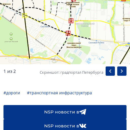
1 из 2
Скриншот: градпортал Петербурга
#дороги
#транспортная инфраструктура
NSP новости в
NSP новости в