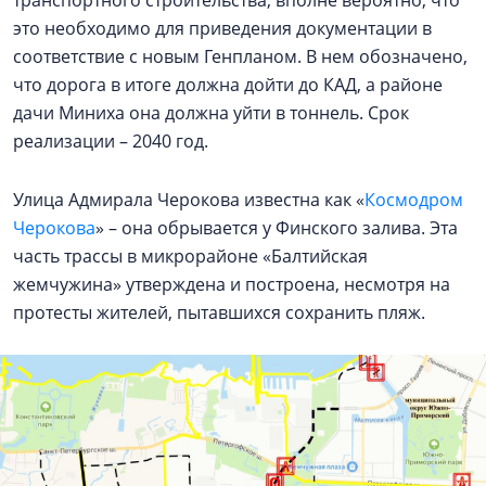
транспортного строительства, вполне вероятно, что
это необходимо для приведения документации в
соответствие с новым Генпланом. В нем обозначено,
что дорога в итоге должна дойти до КАД, а районе
дачи Миниха она должна уйти в тоннель. Срок
реализации – 2040 год.
Улица Адмирала Черокова известна как «
Космодром
Черокова
» – она обрывается у Финского залива. Эта
часть трассы в микрорайоне «Балтийская
жемчужина» утверждена и построена, несмотря на
протесты жителей, пытавшихся сохранить пляж.