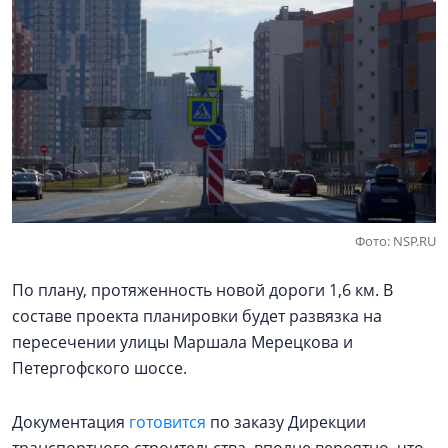
Фото: NSP.RU
По плану, протяженность новой дороги 1,6 км. В
составе проекта планировки будет развязка на
пересечении улицы Маршала Мерецкова и
Петергофского шоссе.
Документация
готовится
по заказу Дирекции