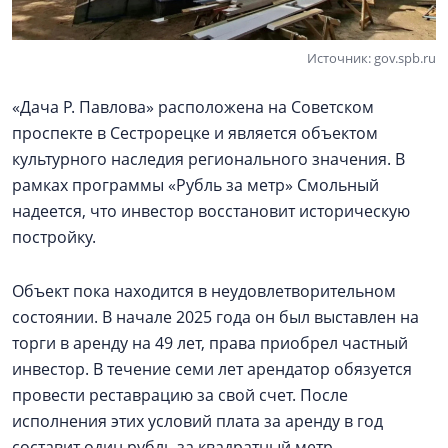
Источник: gov.spb.ru
«Дача Р. Павлова» расположена на Советском
проспекте в Сестрорецке и является объектом
культурного наследия регионального значения. В
рамках программы «Рубль за метр» Смольный
надеется, что инвестор восстановит историческую
постройку.
Объект пока находится в неудовлетворительном
состоянии. В начале 2025 года он был выставлен на
торги в аренду на 49 лет, права приобрел частный
инвестор. В течение семи лет арендатор обязуется
провести реставрацию за свой счет. После
исполнения этих условий плата за аренду в год
составит один рубль за квадратный метр.