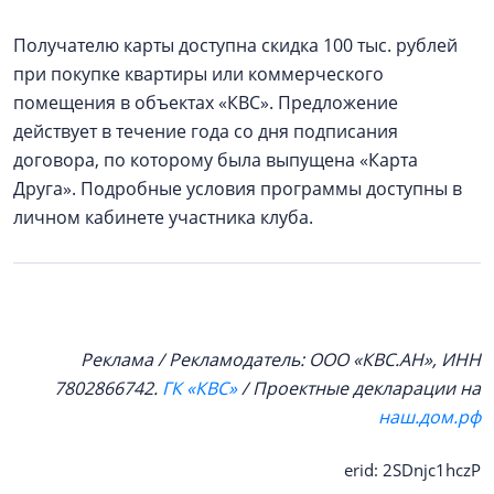
Получателю карты доступна скидка 100 тыс. рублей
при покупке квартиры или коммерческого
помещения в объектах «КВС». Предложение
действует в течение года со дня подписания
договора, по которому была выпущена «Карта
Друга». Подробные условия программы доступны в
личном кабинете участника клуба.
Реклама / Рекламодатель: ООО «КВС.АН», ИНН
7802866742.
ГК «КВС»
/ Проектные декларации на
наш.дом.рф
erid: 2SDnjc1hczP