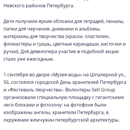
Невского районов Петербурга.
Дети получили яркие обложки для тетрадей, пеналы,
папки для черчения, дневники и альбомы,
материалы для творчества (краски, пластилин,
фломастеры и гуашь, цветные карандаши, кисточки и
ручки). Для девелопера участие в подобной акции
стало уже ежегодным.
1 сентября во дворе «Музея воды» на Шпалерной ул.,
56, состоялся городской День хранителей Петербурга
и «Фестиваль творчества». Волонтеры Setl Group
организовали специальную площадку с гигантскими
лего-блоками и фотозону: на фотофоне были
изображены ангелы, хранители Петербурга, в
окружении жемчужин петербургской архитектуры.