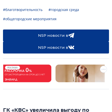
#благотворительность
#городская среда
#общегородские мероприятия
NSP новости в
NSP новости в
РЕКЛАМА
ГК «КВС» увеличила выгоду по