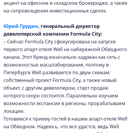
акцент на офисном и складском брокеридже, а также
на сопровождении инвестиционных сделок.
Юрий Грудин
, генеральный директор
девелоперской компании Formula City:
– Сейчас Formula City сфокусирована на запуске
первого апарт-отеля Well на набережной Обводного
канала. Этот бренд изначально задуман как сеть с
возможностью масштабирования, поэтому в
Петербурге Well развивается по двум схемам:
собственный проект Formula City, а также новый
объект, с другим девелопером, старт продаж
которого скоро состоится. Параллельно изучаем
возможности экспансии в регионы, прорабатываем
локации.
Готовимся к приему гостей в нашем апарт-отеле Well
на Обводном. Надеюсь, что все удастся, ведь Well