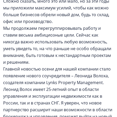
Сложно сказать, много это или мало, но за эти годы
мы приложили максимум усилий, чтобы как можно
больше бизнесов обрели новый дом, будь то склад,
офис или производство.
Мы продолжаем перегруппировывать работу и
ставим весьма амбициозные цели. Сейчас как
никогда важно использовать любую возможность,
уметь увидеть то, на что раньше не особо обращали
внимание, быть готовым к нестандартным проектам
и решениям.
Главной новостью осени для нашей компании стало
появление нового соучредителя – Леонида Волоха,
создателя компании Lynks Property Management.
Леонид Волох имеет 25-летний опыт в области
управления и эксплуатации недвижимости как в
России, так и в странах СНГ. Я уверен, что новое
партнерство расширит наши возможности в области
брокериджа и управления, поможет выйти на новый