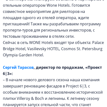
отельным оператором Wone Hotels. Готовится
совместное мероприятие для риелторов на
площадке одного из отелей оператора, ждите
приглашений! Также мы разрабатываем программу
проперти-туров для региональных инвесторов, с
тестовым проживанием в отелях сети.
Сейчас в сеть WONE Hotels входят три объекта: Palace
Bridge Hotel, Vasilievsky HOTEL, Cosmos St. Petersburg
Olympia Garden Hotel.
Сергей Тарасов
, директор по продажам, «Проект
6|3»:
– В начале нового делового сезона наша компания
завершает реновацию фасадов в Project 6|3, с
особым вниманием к восстановлению исторической
плитки Villeroy & Boch и лепнины. К летнему сезону
планируется запуск отельной части, что станет