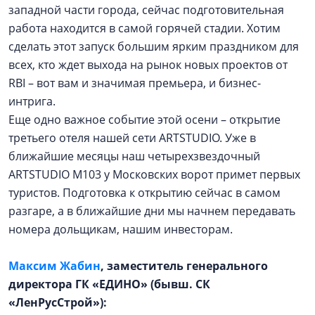
западной части города, сейчас подготовительная
работа находится в самой горячей стадии. Хотим
сделать этот запуск большим ярким праздником для
всех, кто ждет выхода на рынок новых проектов от
RBI – вот вам и значимая премьера, и бизнес-
интрига.
Еще одно важное событие этой осени – открытие
третьего отеля нашей сети ARTSTUDIO. Уже в
ближайшие месяцы наш четырехзвездочный
ARTSTUDIO M103 у Московских ворот примет первых
туристов. Подготовка к открытию сейчас в самом
разгаре, а в ближайшие дни мы начнем передавать
номера дольщикам, нашим инвесторам.
Максим Жабин
, заместитель генерального
директора ГК «ЕДИНО» (бывш. СК
«ЛенРусСтрой»):