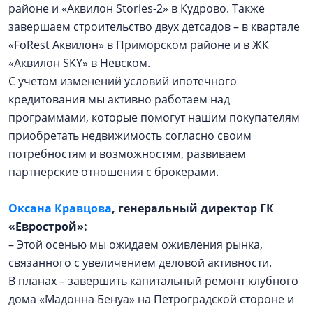
районе и «Аквилон Stories-2» в Кудрово. Также
завершаем строительство двух детсадов – в квартале
«FoRest Аквилон» в Приморском районе и в ЖК
«Аквилон SKY» в Невском.
С учетом изменений условий ипотечного
кредитования мы активно работаем над
программами, которые помогут нашим покупателям
приобретать недвижимость согласно своим
потребностям и возможностям, развиваем
партнерские отношения с брокерами.
Оксана Кравцова
, генеральный директор ГК
«Еврострой»:
– Этой осенью мы ожидаем оживления рынка,
связанного с увеличением деловой активности.
В планах – завершить капитальный ремонт клубного
дома «Мадонна Бенуа» на Петроградской стороне и