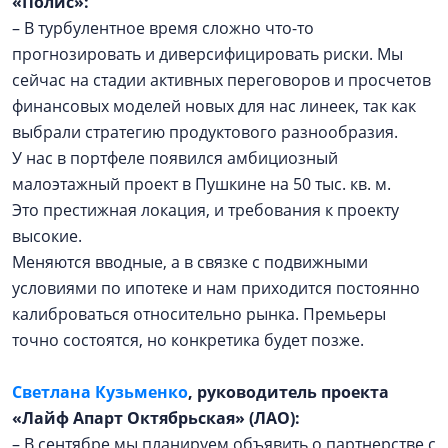
«Полис»:
– В турбулентное время сложно что-то
прогнозировать и диверсифицировать риски. Мы
сейчас на стадии активных переговоров и просчетов
финансовых моделей новых для нас линеек, так как
выбрали стратегию продуктового разнообразия.
У нас в портфеле появился амбициозный
малоэтажный проект в Пушкине на 50 тыс. кв. м.
Это престижная локация, и требования к проекту
высокие.
Меняются вводные, а в связке с подвижными
условиями по ипотеке и нам приходится постоянно
калиброваться относительно рынка. Премьеры
точно состоятся, но конкретика будет позже.
Светлана Кузьменко
, руководитель проекта
«Лайф Апарт Октябрьская» (ЛАО):
– В сентябре мы планируем объявить о партнерстве с