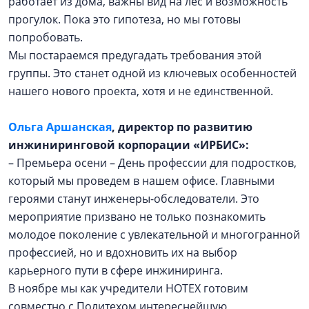
работает из дома, важны вид на лес и возможность
прогулок. Пока это гипотеза, но мы готовы
попробовать.
Мы постараемся предугадать требования этой
группы. Это станет одной из ключевых особенностей
нашего нового проекта, хотя и не единственной.
Ольга Аршанская
, директор по развитию
инжиниринговой корпорации «ИРБИС»:
– Премьера осени – День профессии для подростков,
который мы проведем в нашем офисе. Главными
героями станут инженеры-обследователи. Это
мероприятие призвано не только познакомить
молодое поколение с увлекательной и многогранной
профессией, но и вдохновить их на выбор
карьерного пути в сфере инжиниринга.
В ноябре мы как учредители НОТЕХ готовим
совместно с Политехом интереснейшую