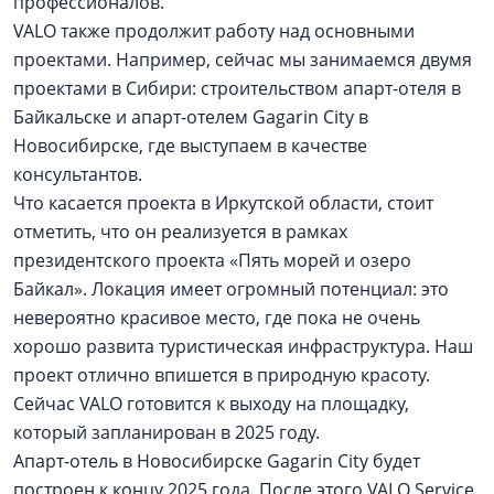
профессионалов.
VALO также продолжит работу над основными
проектами. Например, сейчас мы занимаемся двумя
проектами в Сибири: строительством апарт-отеля в
Байкальске и апарт-отелем Gagarin City в
Новосибирске, где выступаем в качестве
консультантов.
Что касается проекта в Иркутской области, стоит
отметить, что он реализуется в рамках
президентского проекта «Пять морей и озеро
Байкал». Локация имеет огромный потенциал: это
невероятно красивое место, где пока не очень
хорошо развита туристическая инфраструктура. Наш
проект отлично впишется в природную красоту.
Сейчас VALO готовится к выходу на площадку,
который запланирован в 2025 году.
Апарт-отель в Новосибирске Gagarin City будет
построен к концу 2025 года. После этого VALO Service