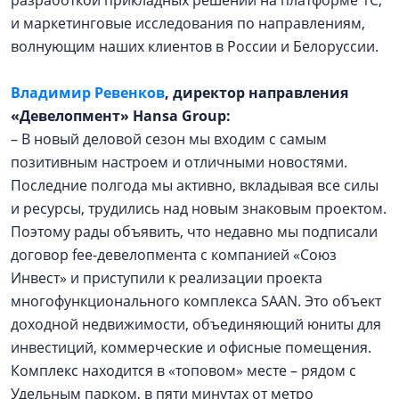
разработкой прикладных решений на платформе 1С,
и маркетинговые исследования по направлениям,
волнующим наших клиентов в России и Белоруссии.
Владимир Ревенков
, директор направления
«Девелопмент» Hansa Group:
– В новый деловой сезон мы входим с самым
позитивным настроем и отличными новостями.
Последние полгода мы активно, вкладывая все силы
и ресурсы, трудились над новым знаковым проектом.
Поэтому рады объявить, что недавно мы подписали
договор fee-девелопмента с компанией «Союз
Инвест» и приступили к реализации проекта
многофункционального комплекса SAAN. Это объект
доходной недвижимости, объединяющий юниты для
инвестиций, коммерческие и офисные помещения.
Комплекс находится в «топовом» месте – рядом с
Удельным парком, в пяти минутах от метро