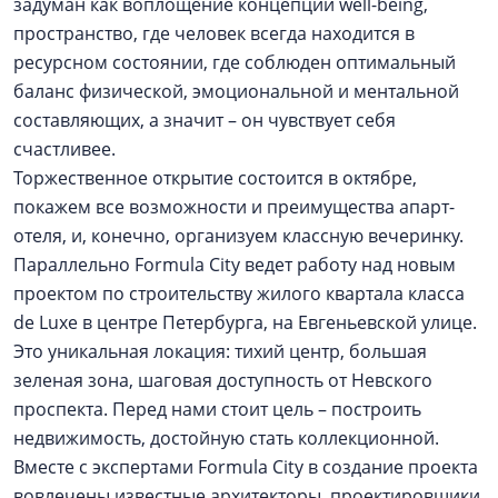
задуман как воплощение концепции well-being,
пространство, где человек всегда находится в
ресурсном состоянии, где соблюден оптимальный
баланс физической, эмоциональной и ментальной
составляющих, а значит – он чувствует себя
счастливее.
Торжественное открытие состоится в октябре,
покажем все возможности и преимущества апарт-
отеля, и, конечно, организуем классную вечеринку.
Параллельно Formula City ведет работу над новым
проектом по строительству жилого квартала класса
de Luxe в центре Петербурга, на Евгеньевской улице.
Это уникальная локация: тихий центр, большая
зеленая зона, шаговая доступность от Невского
проспекта. Перед нами стоит цель – построить
недвижимость, достойную стать коллекционной.
Вместе с экспертами Formula City в создание проекта
вовлечены известные архитекторы, проектировщики