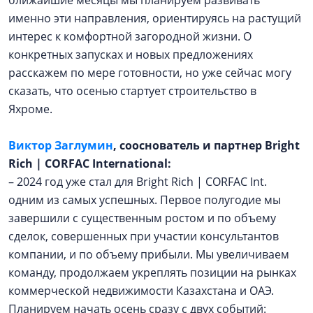
ближайшие месяцы мы планируем развивать
именно эти направления, ориентируясь на растущий
интерес к комфортной загородной жизни. О
конкретных запусках и новых предложениях
расскажем по мере готовности, но уже сейчас могу
сказать, что осенью стартует строительство в
Яхроме.
Виктор Заглумин
, сооснователь и партнер Bright
Rich | CORFAC International:
– 2024 год уже стал для Bright Rich | CORFAC Int.
одним из самых успешных. Первое полугодие мы
завершили с существенным ростом и по объему
сделок, совершенных при участии консультантов
компании, и по объему прибыли. Мы увеличиваем
команду, продолжаем укреплять позиции на рынках
коммерческой недвижимости Казахстана и ОАЭ.
Планируем начать осень сразу с двух событий: