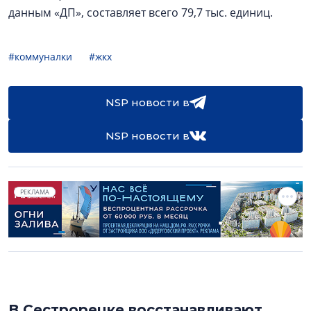
данным «ДП», составляет всего 79,7 тыс. единиц.
#коммуналки
#жкх
NSP новости в
NSP новости в
РЕКЛАМА
В Сестрорецке восстанавливают