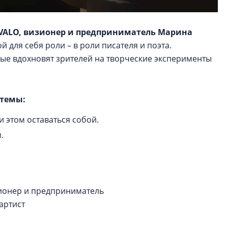
 VALO, визионер и предприниматель Марина
й для себя роли – в роли писателя и поэта.
орые вдохновят зрителей на творческие эксперименты
 темы:
и этом оставаться собой.
м.
изионер и предприниматель
 артист