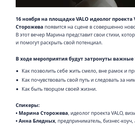
16 ноября на площадке VALO и
деолог проекта
Сторожева
появится на сцене в совершенно ново
В этот вечер Марина представит свои стихи, кот
и помогут раскрыть свой потенциал.
В ходе мероприятия будут затронуты важные
Как позволить себе жить смело, вне рамок и пр
Как почувствовать свой путь и следовать за ни
Как быть творцом своей жизни.
Спикеры:
• Марина Сторожева
, идеолог проекта VALO, в
• Анна Бледных
, предприниматель, бизнес-коуч,