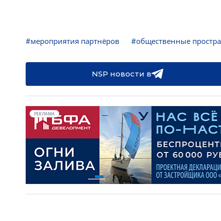
#мероприятия партнёров
#общественные простра
NSP новости в
РЕКЛАМА