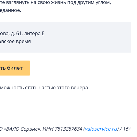
те взглянуть на свою жизнь под другим углом,
веданное.
ова, д. 61, литера Е
сковское время
ть билет
зможность стать частью этого вечера.
 «ВАЛО Сервис», ИНН 7813287634 (
valoservice.ru
) / 16+