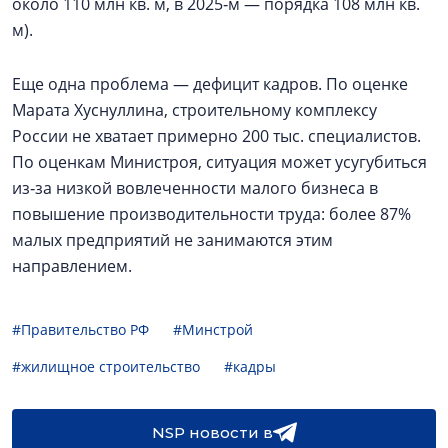
около 110 млн кв. м, в 2025‑м — порядка 108 млн кв.
м).
Еще одна проблема — дефицит кадров. По оценке
Марата Хуснуллина, строительному комплексу
России не хватает примерно 200 тыс. специалистов.
По оценкам Министроя, ситуация может усугубиться
из‑за низкой вовлеченности малого бизнеса в
повышение производительности труда: более 87%
малых предприятий не занимаются этим
направлением.
#Правительство РФ
#Минстрой
#жилищное строительство
#кадры
NSP новости в