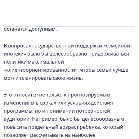
Если хотя бы примерные лимиты были известны года
на два-три вперед, это успокоило покупателей и дало
бы им уверенность, что новое жилье для их семей
останется доступным.
В вопросах государственной поддержки «семейной
ипотеки» было бы целесообразно придерживаться
политики максимальной
«клиентоориентированности», чтобы семьи лучше
могли планировать свою жизнь.
Это относится не только к прогнозируемым
изменениям в сроках или условиях действия
программы, но и понимании потребностей
аудитории. Например, было бы целесообразным
повысить предельный возраст ребенка, который
позволяет рассчитывать на наиболее