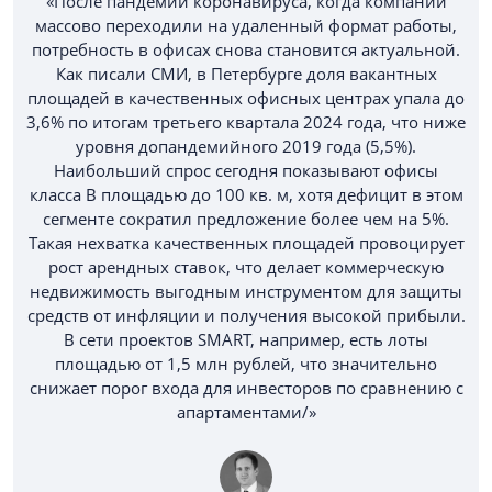
«После пандемии коронавируса, когда компании
массово переходили на удаленный формат работы,
потребность в офисах снова становится актуальной.
Как писали СМИ, в Петербурге доля вакантных
площадей в качественных офисных центрах упала до
3,6% по итогам третьего квартала 2024 года, что ниже
уровня допандемийного 2019 года (5,5%).
Наибольший спрос сегодня показывают офисы
класса B площадью до 100 кв. м, хотя дефицит в этом
сегменте сократил предложение более чем на 5%.
Такая нехватка качественных площадей провоцирует
рост арендных ставок, что делает коммерческую
недвижимость выгодным инструментом для защиты
средств от инфляции и получения высокой прибыли.
В сети проектов SMART, например, есть лоты
площадью от 1,5 млн рублей, что значительно
снижает порог входа для инвесторов по сравнению с
апартаментами/»