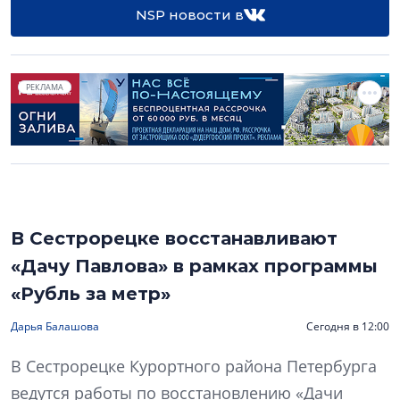
NSP новости в
РЕКЛАМА
В Сестрорецке восстанавливают
«Дачу Павлова» в рамках программы
«Рубль за метр»
Дарья Балашова
Сегодня в 12:00
В Сестрорецке Курортного района Петербурга
ведутся работы по восстановлению «Дачи