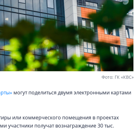
Фото: ГК «КВС»
арты»
могут поделиться двумя электронными картами
артиры или коммерческого помещения в проектах
ами участники получат вознаграждение 30 тыс.