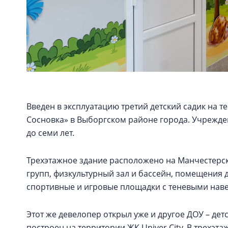
Введен в эксплуатацию третий детский садик на 
Сосновка» в Выборгском районе города. Учрежден
до семи лет.
Трехэтажное здание расположено на Манчестерской
групп, физкультурный зал и бассейн, помещения 
спортивные и игровые площадки с теневыми навес
Этот же девелопер открыл уже и другое ДОУ – дет
построен на территории ЖК Univer Сity. В трехэ