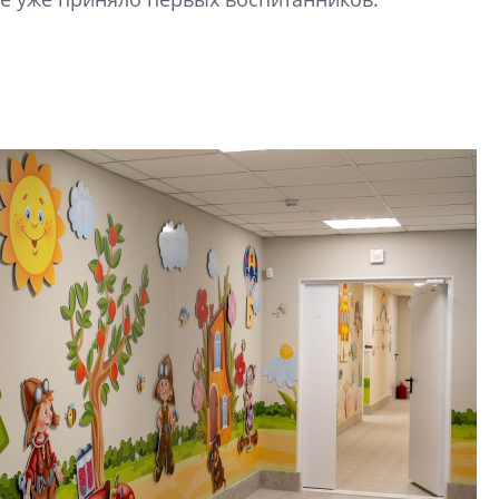
Центробанк: ква
2020-2026 годов
9% дешевле стр
Центробанк: квар
2020-2026 годов п
дешевле строящих