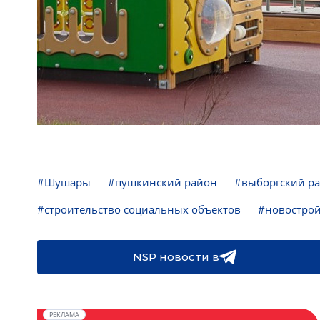
#Шушары
#пушкинский район
#выборгский р
#строительство социальных объектов
#новостро
NSP новости в
РЕКЛАМА