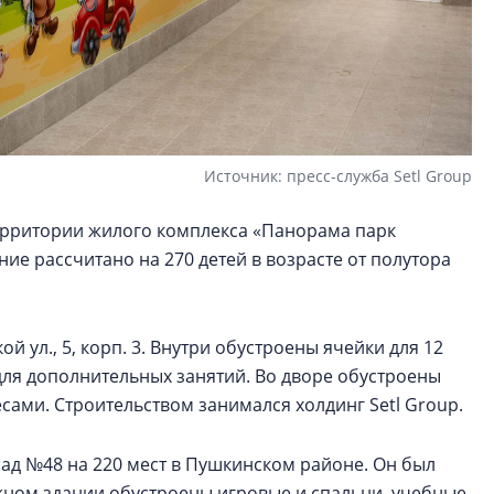
Источник: пресс-служба Setl Group
территории жилого комплекса «Панорама парк
ие рассчитано на 270 детей в возрасте от полутора
 ул., 5, корп. 3. Внутри обустроены ячейки для 12
для дополнительных занятий. Во дворе обустроены
ами. Строительством занимался холдинг Setl Group.
сад №48 на 220 мест в Пушкинском районе. Он был
тажном здании обустроены игровые и спальни, учебные