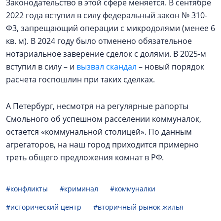
Законодательство в этой сфере меняется. В сентябре
2022 года вступил в силу федеральный закон № 310-
Ф3, запрещающий операции с микродолями (менее 6
кв. м). В 2024 году было отменено обязательное
нотариальное заверение сделок с долями. В 2025-м
вступил в силу – и
вызвал скандал
– новый порядок
расчета госпошлин при таких сделках.
А Петербург, несмотря на регулярные рапорты
Смольного об успешном расселении коммуналок,
остается «коммунальной столицей». По данным
агрегаторов, на наш город приходится примерно
треть общего предложения комнат в РФ.
#конфликты
#криминал
#коммуналки
#исторический центр
#вторичный рынок жилья