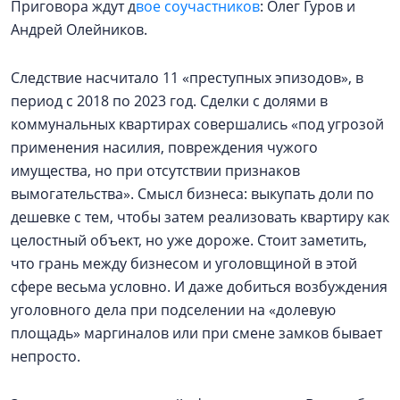
Приговора ждут д
вое соучастников
: Олег Гуров и
Андрей Олейников.
Следствие насчитало 11 «преступных эпизодов», в
период с 2018 по 2023 год. Сделки с долями в
коммунальных квартирах совершались «под угрозой
применения насилия, повреждения чужого
имущества, но при отсутствии признаков
вымогательства». Смысл бизнеса: выкупать доли по
дешевке с тем, чтобы затем реализовать квартиру как
целостный объект, но уже дороже. Стоит заметить,
что грань между бизнесом и уголовщиной в этой
сфере весьма условно. И даже добиться возбуждения
уголовного дела при подселении на «долевую
площадь» маргиналов или при смене замков бывает
непросто.