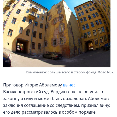
Коммуналок больше всего в старом фонде. Фото NSP.
Приговор Игорю Аболемову
вынес
Василеостровский суд. Вердикт еще не вступил в
законную силу и может быть обжалован. Аболемов
заключил соглашение со следствием, признал вину;
его дело рассматривалось в особом порядке.