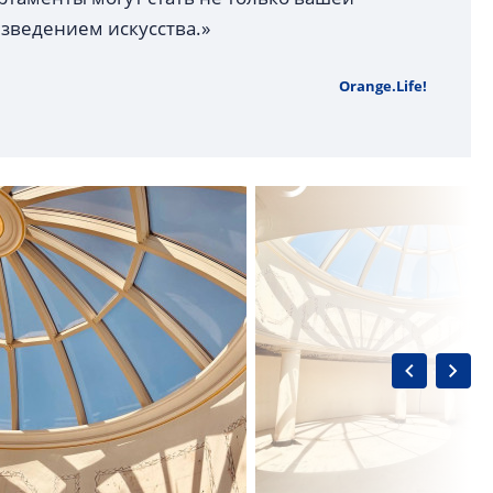
зведением искусства.»
Orange.Life!