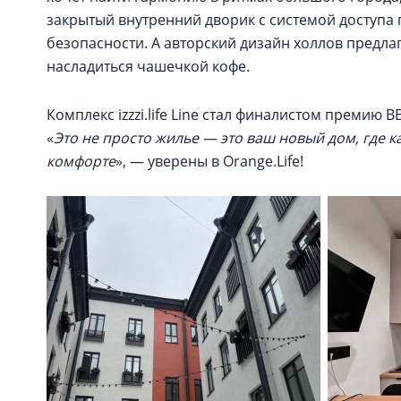
закрытый внутренний дворик с системой доступа 
безопасности. А авторский дизайн холлов предлаг
насладиться чашечкой кофе.
Комплекс izzzi.life Line стал финалистом премию
«
Это не просто жилье — это ваш новый дом, где к
комфорте
», — уверены в Orange.Life!