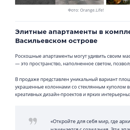
Фото: Orange.Life!
Элитные апартаменты в комплекс
Васильевском острове
Роскошные апартаменты могут удивить своим ма
— это пространство, наполненное светом, позво
В продаже представлен уникальный вариант площ
украшенные колоннами со стеклянным куполом в
креативных дизайн-проектов и ярких интерьерны
«Откройте для себя мир, где арх
начинается с созидания. Эти ап