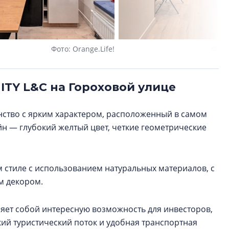
Фото: Orange.Life!
Фото
ITY L&C на Гороховой улице
анство с ярким характером, расположенный в самом
йн — глубокий желтый цвет, четкие геометрические
 стиле с использованием натуральных материалов, с
м декором.
авляет собой интересную возможность для инвесторов,
й туристический поток и удобная транспортная