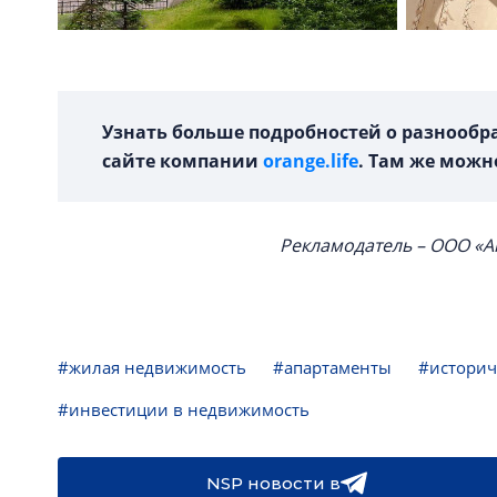
Узнать больше подробностей о разнообра
сайте компании
orange.life
. Там же можн
Рекламодатель – ООО «Ап
#жилая недвижимость
#апартаменты
#историч
#инвестиции в недвижимость
NSP новости в