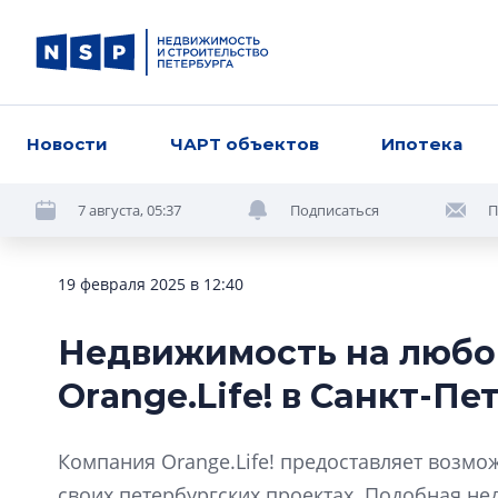
Новости
ЧАРТ объектов
Ипотека
7 августа, 05:37
Подписаться
П
19 февраля 2025 в 12:40
Недвижимость на любой
Orange.Life! в Санкт-Пе
Компания Orange.Life! предоставляет возмо
своих петербургских проектах. Подобная н