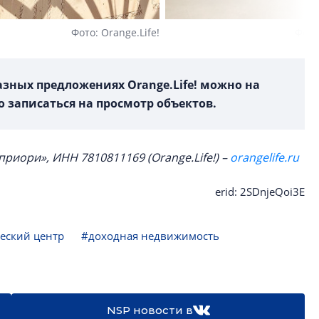
Фото: Orange.Life!
Фото
зных предложениях Orange.Life! можно на
о записаться на просмотр объектов.
риори», ИНН 7810811169 (Orange.Life!) –
orangelife.ru
erid: 2SDnjeQoi3E
еский центр
#доходная недвижимость
NSP новости в