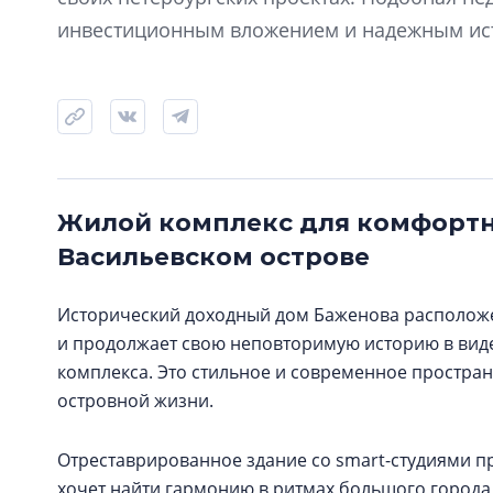
инвестиционным вложением и надежным ист
Жилой комплекс для комфортной 
Васильевском острове
Исторический доходный дом Баженова расположе
и продолжает свою неповторимую историю в вид
комплекса. Это стильное и современное простран
островной жизни.
Отреставрированное здание со smart-студиями пр
хочет найти гармонию в ритмах большого города