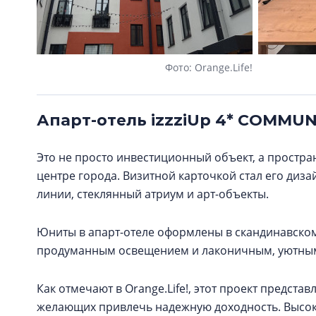
Фото: Orange.Life!
Апарт-отель izzziUp 4* COMMUN
Это не просто инвестиционный объект, а простр
центре города. Визитной карточкой стал его диза
линии, стеклянный атриум и арт-объекты.
Юниты в апарт-отеле оформлены в скандинавском
продуманным освещением и лаконичным, уютны
Как отмечают в Orange.Life!, этот проект предст
желающих привлечь надежную доходность. Высоки