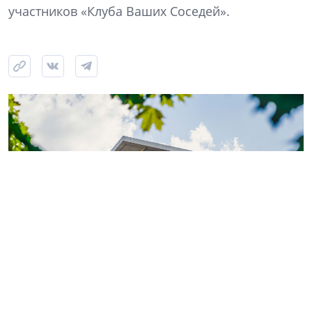
участников «Клуба Ваших Соседей».
Фото: ГК «КВС»