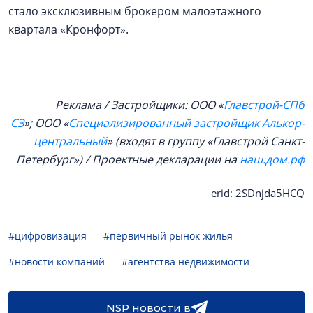
стало эксклюзивным брокером малоэтажного
квартала «Кронфорт».
Реклама / Застройщики: ООО «
Главстрой-СПб
СЗ
»; ООО «
Специализированный застройщик Алькор-
центральный
» (входят в группу «Главстрой Санкт-
Петербург») / Проектные декларации на
наш.дом.рф
erid: 2SDnjda5HCQ
#цифровизация
#первичный рынок жилья
#новости компаний
#агентства недвижимости
NSP новости в