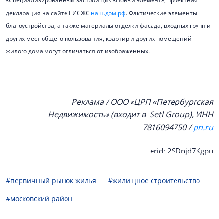
«Специализированный застройщик «Новый элемент», проектная
декларация на сайте ЕИСЖС
наш.дом.рф
. Фактические элементы
благоустройства, а также материалы отделки фасада, входных групп и
других мест общего пользования, квартир и других помещений
жилого дома могут отличаться от изображенных.
Реклама / ООО «ЦРП «Петербургская
Недвижимость» (входит в Setl Group), ИНН
7816094750 /
pn.ru
erid: 2SDnjd7Kgpu
#первичный рынок жилья
#жилищное строительство
#московский район