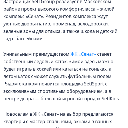
Застройщик Setl Group реализует в Московском
районе проект высокого комфорт-класса – жилой
комплекс «Сенат». Резидентов комплекса ждут
уютные дворы-патио, променад, велодорожки,
зеленые зоны для отдыха, а также школа и детский
сад с бассейнами.
Уникальным преимуществом
ЖК «Сенат»
станет
собственный ледовый каток. Зимой здесь можно
будет играть в хоккей или кататься на коньках, а
летом каток сможет служить футбольным полем.
Рядом с катком появится площадка SetlSport с
эксклюзивным спортивным оборудованием, а в
центре двора — большой игровой городок SetlKids.
Новоселам в ЖК «Сенат» на выбор предлагаются
квартиры с мастер-спальнями, окнами в ванных