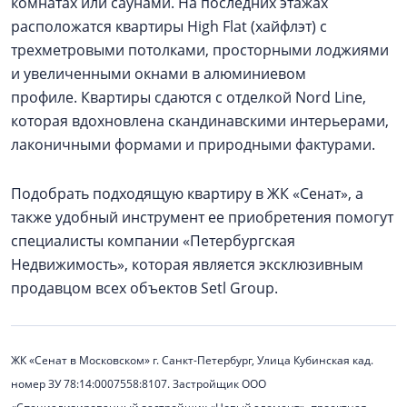
комнатах или саунами. На последних этажах
расположатся квартиры High Flat (хайфлэт) с
трехметровыми потолками, просторными лоджиями
и увеличенными окнами в алюминиевом
профиле. Квартиры сдаются с отделкой Nord Line,
которая вдохновлена скандинавскими интерьерами,
лаконичными формами и природными фактурами.
Подобрать подходящую квартиру в ЖК «Сенат», а
также удобный инструмент ее приобретения помогут
специалисты компании «Петербургская
Недвижимость», которая является эксклюзивным
продавцом всех объектов Setl Group.
ЖК «Сенат в Московском» г. Санкт-Петербург, Улица Кубинская кад.
номер ЗУ 78:14:0007558:8107. Застройщик ООО