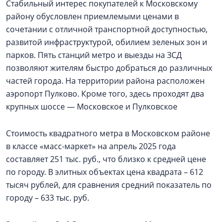
Стабильный интерес покупателей к Московскому
району обусловлен приемлемыми ценами в
сочетании с отличной транспортной доступностью,
развитой инфраструктурой, обилием зеленых зон и
парков. Пять станций метро и выезды на ЗСД
позволяют жителям быстро добраться до различных
частей города. На территории района расположен
аэропорт Пулково. Кроме того, здесь проходят два
крупных шоссе — Московское и Пулковское
Стоимость квадратного метра в Московском районе
в классе «масс-маркет» на апрель 2025 года
составляет 251 тыс. руб., что близко к средней цене
по городу. В элитных объектах цена квадрата – 612
тысяч рублей, для сравнения средний показатель по
городу – 633 тыс. руб.