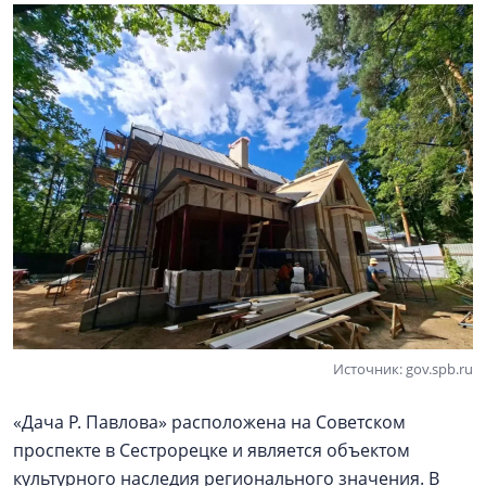
Источник: gov.spb.ru
«Дача Р. Павлова» расположена на Советском
проспекте в Сестрорецке и является объектом
культурного наследия регионального значения. В