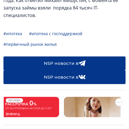
года. Как отметил Михаил Мишустин, с момента ее
запуска займы взяли порядка 84 тысяч IT-
специалистов.
#ипотека
#ипотека с господдержкой
#первичный рынок жилья
NSP новости в
NSP новости в
РЕКЛАМА