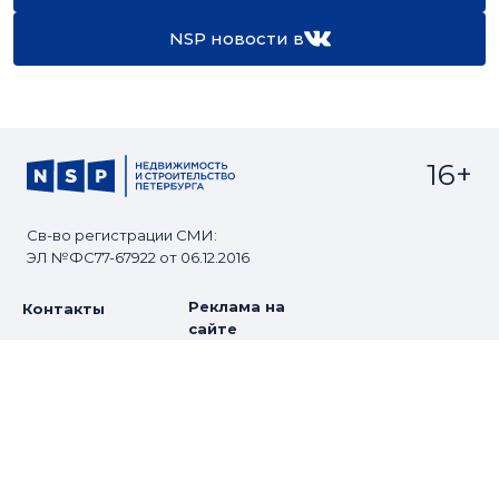
NSP новости в
16+
Св-во регистрации СМИ:
ЭЛ №ФС77-67922 от 06.12.2016
Реклама на
Контакты
сайте
О проекте
Мероприятия
© Сетевое издание NSP.RU