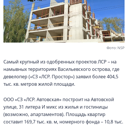
Фото: NSP
Самый крупный из одобренных проектов ЛСР – на
намывных территориях Васильевского острова, где
девелопер («СЗ «ЛСР. Простор») заявил более 404,5
тыс. кв. метров жилой площади.
ООО «СЗ «ЛСР. Автовская» построит на Автовской
улице, 31 литера И микс из жилья и гостиницы
(возможно, апартаментов). Площадь квартир
составит 169,7 тыс. кв. м, номерного фонда – 10,8 тыс.