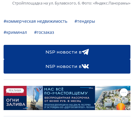
Стройплощадка на ул. Булавского, 6. Фото: «Яндекс.Панорамы»
#коммерческая недвижимость
#тендеры
#криминал
#госзаказ
NSP новости в
NSP новости в
РЕКЛАМА