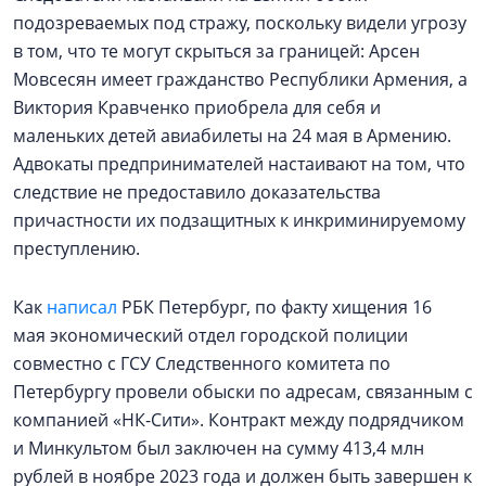
подозреваемых под стражу, поскольку видели угрозу
в том, что те могут скрыться за границей: Арсен
Мовсесян имеет гражданство Республики Армения, а
Виктория Кравченко приобрела для себя и
маленьких детей авиабилеты на 24 мая в Армению.
Адвокаты предпринимателей настаивают на том, что
следствие не предоставило доказательства
причастности их подзащитных к инкриминируемому
преступлению.
Как
написал
РБК Петербург, по факту хищения 16
мая экономический отдел городской полиции
совместно с ГСУ Следственного комитета по
Петербургу провели обыски по адресам, связанным с
компанией «НК-Сити». Контракт между подрядчиком
и Минкультом был заключен на сумму 413,4 млн
рублей в ноябре 2023 года и должен быть завершен к