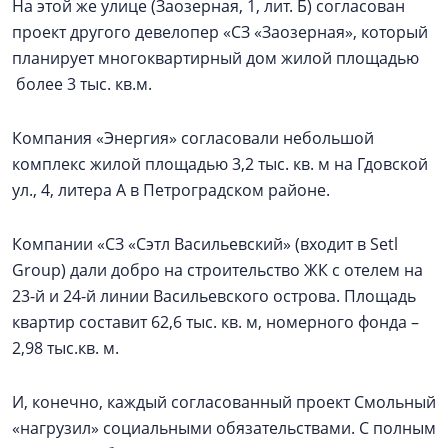
На этой же улице (Заозерная, 1, лит. Б) согласован
проект другого девелопер «СЗ «Заозерная», который
планирует многоквартирный дом жилой площадью
более 3 тыс. кв.м.
Компания «Энергия» согласовали небольшой
комплекс жилой площадью 3,2 тыс. кв. м на Гдовской
ул., 4, литера А в Петроградском районе.
Компании «СЗ «Сэтл Васильевский» (входит в Setl
Group) дали добро на строительство ЖК с отелем на
23-й и 24-й линии Васильевского острова. Площадь
квартир составит 62,6 тыс. кв. м, номерного фонда –
2,98 тыс.кв. м.
И, конечно, каждый согласованный проект Смольный
«нагрузил» социальными обязательствами. С полным