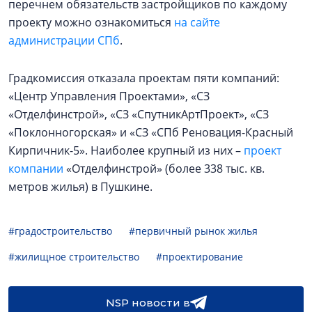
перечнем обязательств застройщиков по каждому
проекту можно ознакомиться
на сайте
администрации СПб
.
Градкомиссия отказала проектам пяти компаний:
«Центр Управления Проектами», «СЗ
«Отделфинстрой», «СЗ «СпутникАртПроект», «СЗ
«Поклонногорская» и «СЗ «СПб Реновация-Красный
Кирпичник-5». Наиболее крупный из них –
проект
компании
«Отделфинстрой» (более 338 тыс. кв.
метров жилья) в Пушкине.
#градостроительство
#первичный рынок жилья
#жилищное строительство
#проектирование
NSP новости в