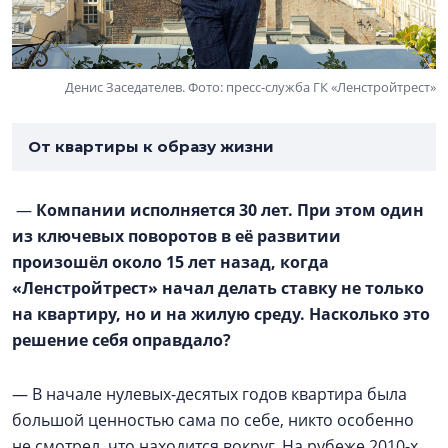
Денис Заседателев. Фото: пресс-служба ГК «Ленстройтрест»
От квартиры к образу жизни
—
Компании исполняется 30 лет. При этом один
из ключевых поворотов в её развитии
произошёл около 15 лет назад, когда
«Ленстройтрест» начал делать ставку не только
на квартиру, но и на жилую среду. Насколько это
решение себя оправдало?
— В начале нулевых-десятых годов квартира была
большой ценностью сама по себе, никто особенно
не смотрел, что находится вокруг. На рубеже 2010-х