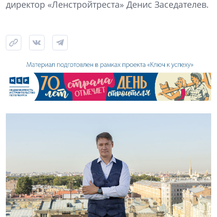
директор «Ленстройтреста» Денис Заседателев.