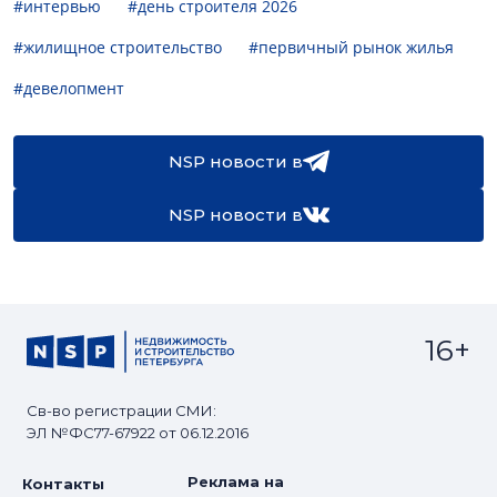
#интервью
#день строителя 2026
#жилищное строительство
#первичный рынок жилья
#девелопмент
NSP новости в
NSP новости в
16+
Св-во регистрации СМИ:
ЭЛ №ФС77-67922 от 06.12.2016
Реклама на
Контакты