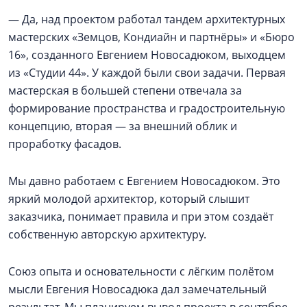
— Да, над проектом работал тандем архитектурных
мастерских «Земцов, Кондиайн и партнёры» и «Бюро
16», созданного Евгением Новосадюком, выходцем
из «Студии 44». У каждой были свои задачи. Первая
мастерская в большей степени отвечала за
формирование пространства и градостроительную
концепцию, вторая — за внешний облик и
проработку фасадов.
Мы давно работаем с Евгением Новосадюком. Это
яркий молодой архитектор, который слышит
заказчика, понимает правила и при этом создаёт
собственную авторскую архитектуру.
Союз опыта и основательности с лёгким полётом
мысли Евгения Новосадюка дал замечательный
результат. Мы планируем вывод проекта в сентябре,