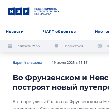
Новости
ЧАРТ объектов
Ипоте
7 августа, 21:55
Подписаться
П
Дарья Балашова
19 июня 2025 в 11:15
Во Фрунзенском и Невс
построят новый путепр
В створе улицы Салова во Фрунзенском и Н
путепровод. Соглашение о реализации прое