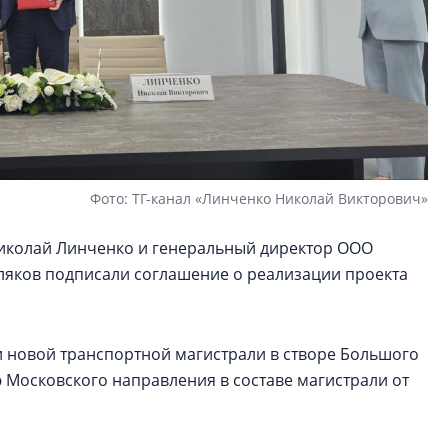
Фото: ТГ-канал «Линченко Николай Викторович»
Николай Линченко и генеральный директор ООО
ляков подписали соглашение о реализации проекта
 новой транспортной магистрали в створе Большого
 Московского направления в составе магистрали от