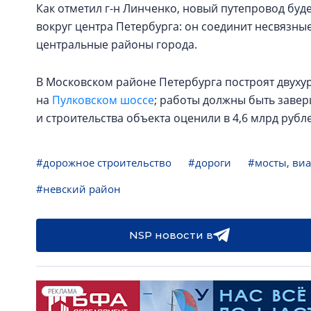
Как отметил г-н Линченко, новый путепровод бу
вокруг центра Петербурга: он соединит несвязные
центральные районы города.
В Московском районе Петербурга построят двух
на
Пулковском шоссе
; работы должны быть завер
и строительства объекта оценили в 4,6 млрд рубл
#дорожное строительство
#дороги
#мосты, ви
#невский район
NSP новости в
РЕКЛАМА