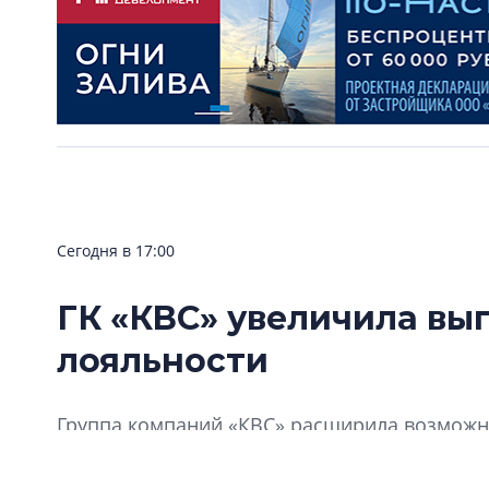
Сегодня в 17:00
ГК «КВС» увеличила вы
лояльности
Группа компаний «КВС» расширила возможно
«Клуба Ваших Соседей».