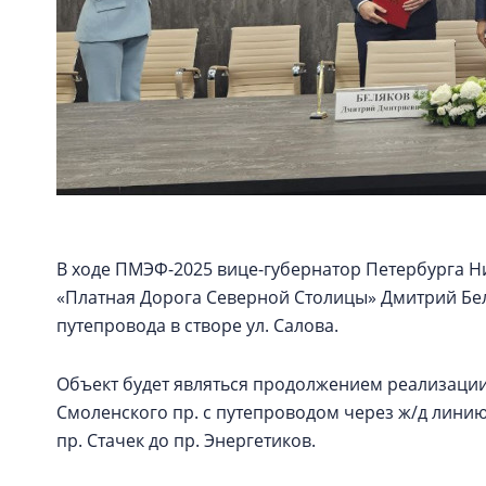
В ходе ПМЭФ-2025 вице-губернатор Петербурга 
«Платная Дорога Северной Столицы» Дмитрий Бе
путепровода в створе ул. Салова.
Объект будет являться продолжением реализации
Смоленского пр. с путепроводом через ж/д линию
пр. Стачек до пр. Энергетиков.