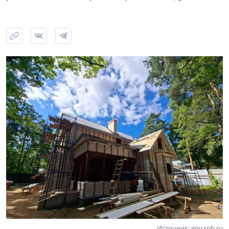
Источник: gov.spb.ru