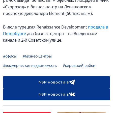
рынок выйдет 56 тыс. кв. м офисных площадей в МФК
«Скороход» и бизнес-центр на Левашовском
проспекте девелопера Element (50 тыс. кв. м).
В июле турецкая Renaissance Development
продала в
Петербурге
два бизнес-центра – на Введенском
канале и 2-й Советской улице.
#офисы
#бизнес-центры
#коммерческая недвижимость
#кировский район
NSP новости в
NSP новости в