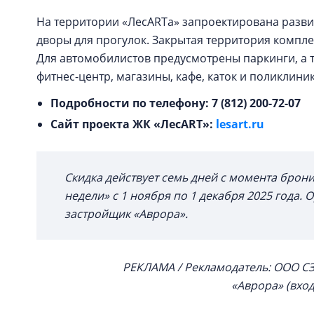
На территории «ЛесARTа» запроектирована развит
дворы для прогулок. Закрытая территория компле
Для автомобилистов предусмотрены паркинги, а 
фитнес-центр, магазины, кафе, каток и поликлиник
Подробности по телефону: 7 (812) 200-72-07
Сайт проекта ЖК «ЛесART»:
lesart.ru
Скидка действует семь дней с момента брон
недели» с 1 ноября по 1 декабря 2025 года
застройщик «Аврора».
РЕКЛАМА /
Рекламодатель: ООО СЗ
«Аврора» (вход