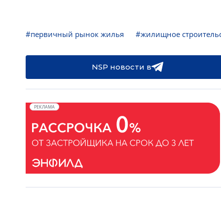
#первичный рынок жилья
#жилищное строитель
NSP новости в
РЕКЛАМА