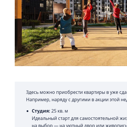
Здесь можно приобрести квартиры в уже сдан
Например, наряду с другими в акции этой не
Студия:
25 кв. м
Идеальный старт для самостоятельной жи
на выбор — на уютный двор или живопис