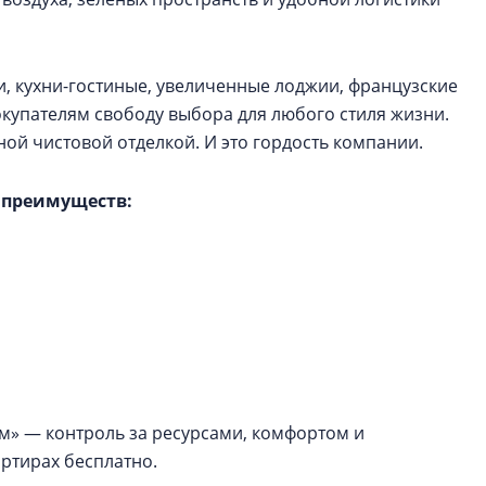
и, кухни-гостиные, увеличенные лоджии, французские
окупателям свободу выбора для любого стиля жизни.
ной чистовой отделкой. И это гордость компании.
 преимуществ:
м» — контроль за ресурсами, комфортом и
ртирах бесплатно.