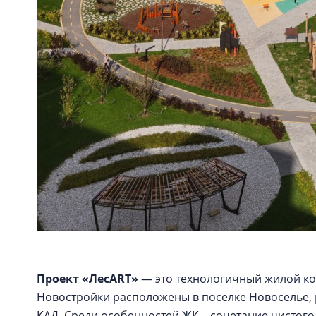
Проект «ЛесART»
— это технологичный жилой ком
Новостройки расположены в поселке Новоселье,
КАД. Среди особенностей ЖК – сочетание чистого