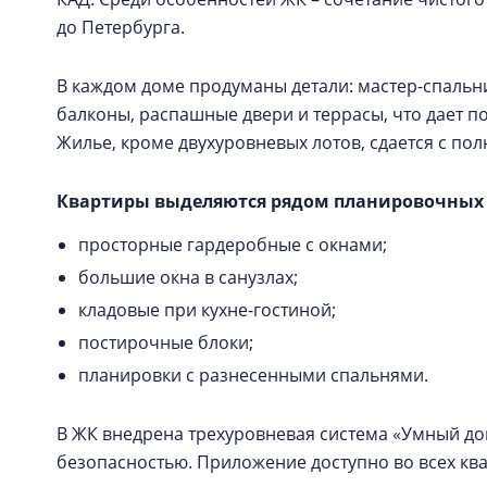
до Петербурга.
В каждом доме продуманы детали: мастер-спальн
балконы, распашные двери и террасы, что дает п
Жилье, кроме двухуровневых лотов, сдается с пол
Квартиры выделяются рядом планировочных
просторные гардеробные с окнами;
большие окна в санузлах;
кладовые при кухне-гостиной;
постирочные блоки;
планировки с разнесенными спальнями.
В ЖК внедрена трехуровневая система «Умный до
безопасностью. Приложение доступно во всех ква