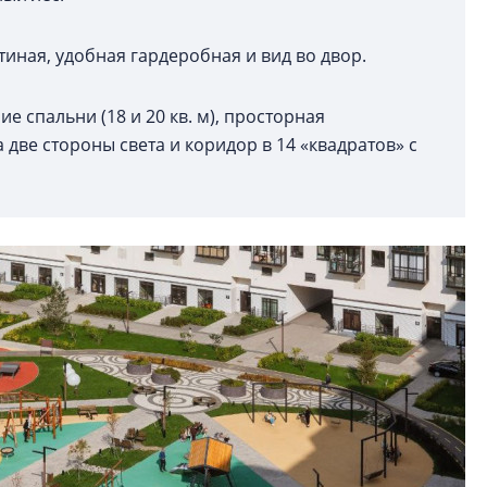
тиная, удобная гардеробная и вид во двор.
 спальни (18 и 20 кв. м), просторная
 две стороны света и коридор в 14 «квадратов» с