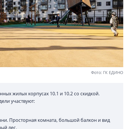
Фото: ГК ЕДИНО
ных жилых корпусах 10.1 и 10.2 со скидкой.
дели участвуют:
зни. Просторная комната, большой балкон и вид
ный лес.