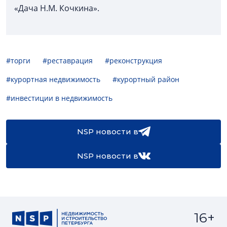
«Дача Н.М. Кочкина».
#торги
#реставрация
#реконструкция
#курортная недвижимость
#курортный район
#инвестиции в недвижимость
NSP новости в
NSP новости в
16+