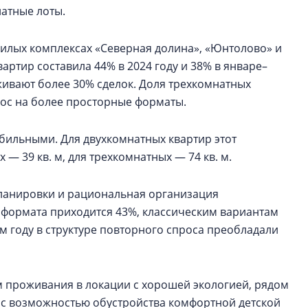
атные лоты.
илых комплексах «Северная долина», «Юнтолово» и
артир составила 44% в 2024 году и 38% в январе–
живают более 30% сделок. Доля трехкомнатных
рос на более просторные форматы.
бильными. Для двухкомнатных квартир этот
 — 39 кв. м, для трехкомнатных — 74 кв. м.
ланировки и рациональная организация
роформата приходится 43%, классическим вариантам
м году в структуре повторного спроса преобладали
м проживания в локации с хорошей экологией, рядом
 с возможностью обустройства комфортной детской