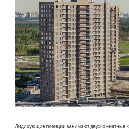
Лидирующие позиции занимают двухкомнатные кв