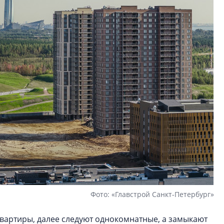
Фото: «Главстрой Санкт-Петербург»
артиры, далее следуют однокомнатные, а замыкают