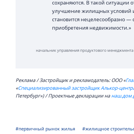
сохраняются. В такой ситуации 
улучшение жилищных условий ил
становится нецелесообразно — 
приобретения недвижимости.»
начальник управления продуктового менеджмента 
Реклама / Застройщик и рекламодатель: ООО «
Гла
«
Специализированный застройщик Алькор-центр
Петербург») / Проектные декларации на
наш.дом.
#первичный рынок жилья
#жилищное строитель