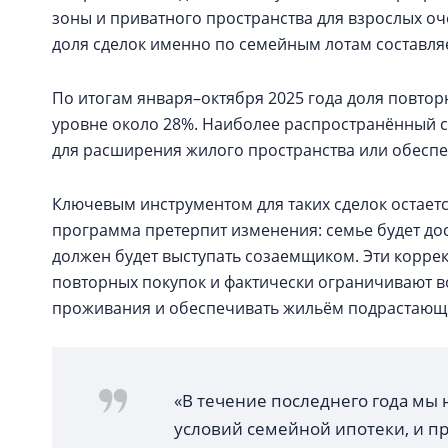
зоны и приватного пространства для взрослых оч
доля сделок именно по семейным лотам составля
По итогам января–октября 2025 года доля повтор
уровне около 28%. Наиболее распространённый 
для расширения жилого пространства или обеспе
Ключевым инструментом для таких сделок остаетс
программа претерпит изменения: семье будет дос
должен будет выступать созаемщиком. Эти корр
повторных покупок и фактически ограничивают 
проживания и обеспечивать жильём подрастающи
«В течение последнего года мы
условий семейной ипотеки, и п