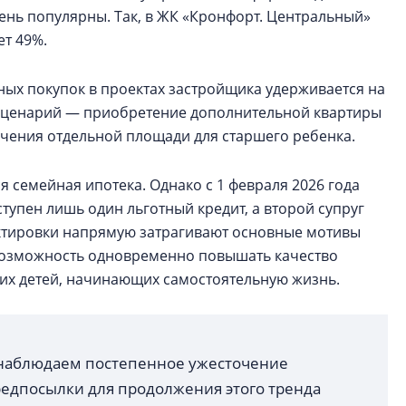
ень популярны. Так, в ЖК «Кронфорт. Центральный»
ет 49%.
ных покупок в проектах застройщика удерживается на
сценарий — приобретение дополнительной квартиры
чения отдельной площади для старшего ребенка.
я семейная ипотека. Однако с 1 февраля 2026 года
тупен лишь один льготный кредит, а второй супруг
ектировки напрямую затрагивают основные мотивы
возможность одновременно повышать качество
х детей, начинающих самостоятельную жизнь.
 наблюдаем постепенное ужесточение
редпосылки для продолжения этого тренда