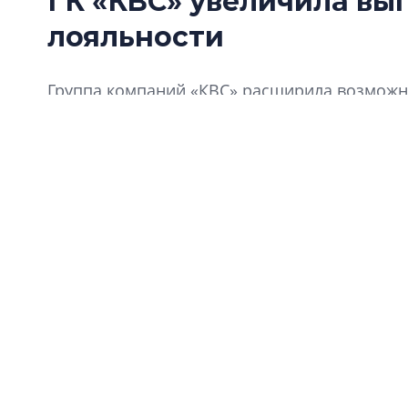
ГК «КВС» увеличила вы
лояльности
Группа компаний «КВС» расширила возможно
«Клуба Ваших Соседей».