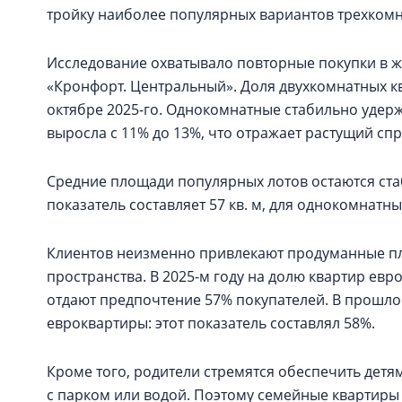
тройку наиболее популярных вариантов трехкомн
Исследование охватывало повторные покупки в ж
«Кронфорт. Центральный». Доля двухкомнатных кв
октябре 2025-го. Однокомнатные стабильно удер
выросла с 11% до 13%, что отражает растущий сп
Средние площади популярных лотов остаются ста
показатель составляет 57 кв. м, для однокомнатных
Клиентов неизменно привлекают продуманные п
пространства. В 2025-м году на долю квартир ев
отдают предпочтение 57% покупателей. В прошло
евроквартиры: этот показатель составлял 58%.
Кроме того, родители стремятся обеспечить детя
с парком или водой. Поэтому семейные квартиры