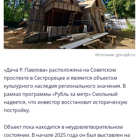
Источник: gov.spb.ru
«Дача Р. Павлова» расположена на Советском
проспекте в Сестрорецке и является объектом
культурного наследия регионального значения. В
рамках программы «Рубль за метр» Смольный
надеется, что инвестор восстановит историческую
постройку.
Объект пока находится в неудовлетворительном
состоянии. В начале 2025 года он был выставлен на