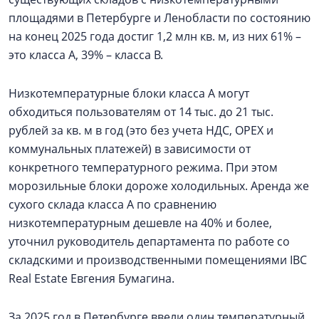
площадями в Петербурге и Ленобласти по состоянию
на конец 2025 года достиг 1,2 млн кв. м, из них 61% –
это класса А, 39% – класса В.
Низкотемпературные блоки класса А могут
обходиться пользователям от 14 тыс. до 21 тыс.
рублей за кв. м в год (это без учета НДС, OPEX и
коммунальных платежей) в зависимости от
конкретного температурного режима. При этом
морозильные блоки дороже холодильных. Аренда же
сухого склада класса А по сравнению
низкотемпературным дешевле на 40% и более,
уточнил руководитель департамента по работе со
складскими и производственными помещениями IBC
Real Estate Евгения Бумагина.
За 2025 год в Петербурге ввели один температурный