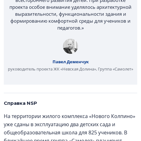
всестороннего развития детей. При разработке
проекта особое внимание уделялось архитектурной
выразительности, функциональности здания и
формированию комфортной среды для учеников и
педагогов.»
Павел Деменчук
руководитель проекта ЖК «Невская Долина», Группа «Самолет»
Справка NSP
На территории жилого комплекса «Нового Колпино»
уже сданы в эксплуатацию два детских сада и
общеобразовательная школа для 825 учеников. В
ближайшее время группа «Самолет» планирует