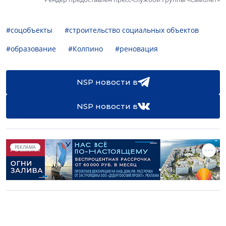
#соцобъекты
#строительство социальных объектов
#образование
#Колпино
#реновация
NSP новости в
NSP новости в
РЕКЛАМА