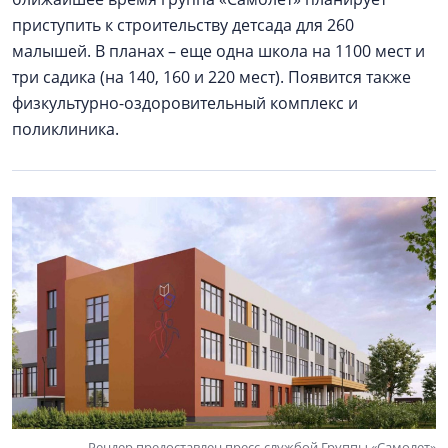
приступить к строительству детсада для 260
малышей. В планах – еще одна школа на 1100 мест и
три садика (на 140, 160 и 220 мест). Появится также
физкультурно-оздоровительный комплекс и
поликлиника.
Рендер предоставлен пресс-службой Группы «Самолет»