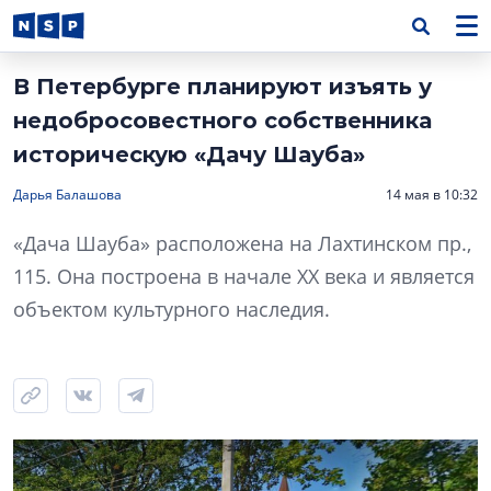
В Петербурге планируют изъять у
недобросовестного собственника
историческую «Дачу Шауба»
Дарья Балашова
14 мая в 10:32
«Дача Шауба» расположена на Лахтинском пр.,
115. Она построена в начале XX века и является
объектом культурного наследия.