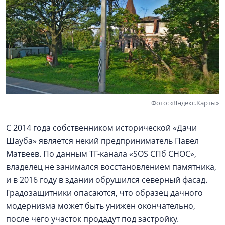
Фото: «Яндекс.Карты»
С 2014 года собственником исторической «Дачи
Шауба» является некий предприниматель Павел
Матвеев. По данным ТГ-канала «SOS СПб СНОС»,
владелец не занимался восстановлением памятника,
и в 2016 году в здании обрушился северный фасад.
Градозащитники опасаются, что образец дачного
модернизма может быть унижен окончательно,
после чего участок продадут под застройку.