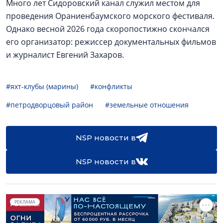
Много лет Сидоровский канал служил местом для
проведения Ораниенбаумского морского фестиваля.
Однако весной 2026 года скоропостижно скончался
его организатор: режиссер документальных фильмов
и журналист Евгений Захаров.
#яхт-клубы (марины)
#конфликты
#петродворцовый район
#земельные отношения
NSP новости в
NSP новости в
РЕКЛАМА