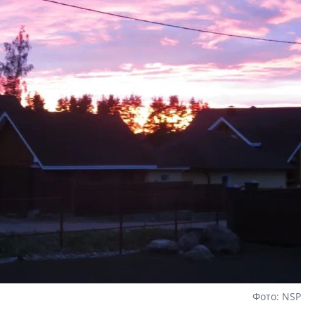
Фото: NSP