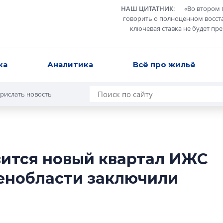
НАШ ЦИТАТНИК
:
«
Во втором 
говорить о полноценном восст
ключевая ставка не будет пр
ка
Аналитика
Всё про жильё
рислать новость
вится новый квартал ИЖС
В Санкт-Петербу
 Ленобласти заключили
лучших поющих 
Гала-концертом з
девятый сезон тво
конкурса строител