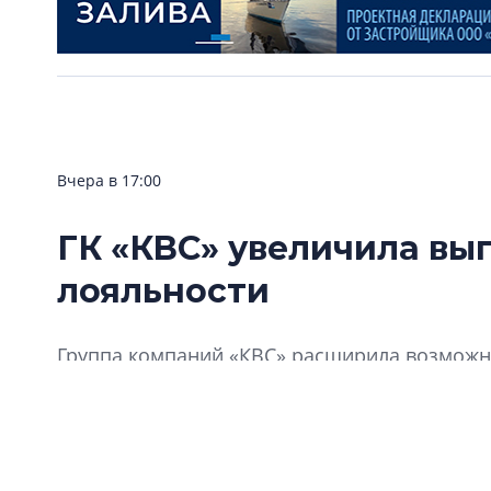
Вчера в 17:00
ГК «КВС» увеличила вы
лояльности
Группа компаний «КВС» расширила возможно
«Клуба Ваших Соседей».