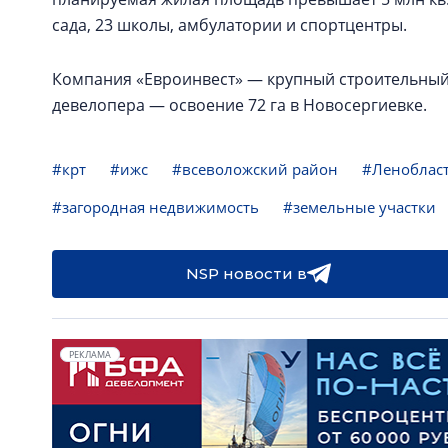
сада, 23 школы, амбулатории и спортцентры.
Компания «Евроинвест» — крупный строительный 
девелопера — освоение 72 га в Новосергиевке.
#крт
#ижс
#всеволожский район
#Леноблас
#загородная недвижимость
#земельные участки
NSP новости в
РЕКЛАМА