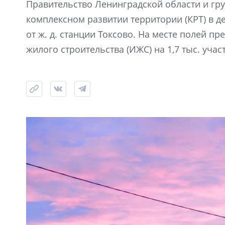
Правительство Ленинградской области и гр
комплексном развитии территории (КРТ) в д
от ж. д. станции Токсово. На месте полей п
жилого строительства (ИЖС) на 1,7 тыс. учас