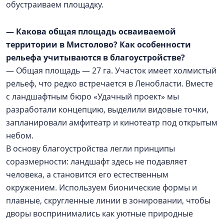
обустраиваем площадку.
— Какова общая площадь осваиваемой
территории в Мистолово? Как особенности
рельефа учитываются в благоустройстве?
— Общая площадь — 27 га. Участок имеет холмистый
рельеф, что редко встречается в Ленобласти. Вместе
с ландшафтным бюро «Удачный проект» мы
разработали концепцию, выделили видовые точки,
запланировали амфитеатр и кинотеатр под открытым
небом.
В основу благоустройства легли принципы
соразмерности: ландшафт здесь не подавляет
человека, а становится его естественным
окружением. Используем бионические формы и
плавные, скругленные линии в зонировании, чтобы
дворы воспринимались как уютные природные