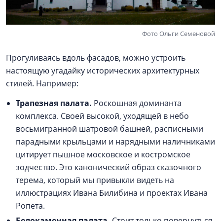
Фото Ольги Семеновой
Прогуливаясь вдоль фасадов, можно устроить
настоящую угадайку исторических архитектурных
стилей. Например:
Трапезная палата.
Роскошная доминанта
комплекса. Своей высокой, уходящей в небо
восьмигранной шатровой башней, расписными
парадными крыльцами и нарядными наличниками
цитирует пышное московское и костромское
зодчество. Это канонический образ сказочного
терема, который мы привыкли видеть на
иллюстрациях Ивана Билибина и проектах Ивана
Ропета.
Белокаменная палата.
Стоит только повернуться