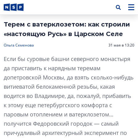
Терем с ватерклозетом: как строили
«настоящую Русь» в Царском Селе
Ольга Семенова
31 мая в 13:20
Если бы суровые башни северного монастыря
да приставить к нарядным теремам
допетровской Москвы, да взять сколько-нибудь
витиеватой белокаменной резьбы, какая
водится во Владимире, да, пожалуй, прибавить
к этому еще петербургского комфорта с
паровым отоплением и ватерклозетом…
получится Федоровский городок — самый
причудливый архитектурный эксперимент по