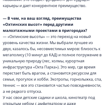
карьеры и дает конкурентное преимущество.
— В чем, на ваш взгляд, преимущества
«Охтинских высот» перед другими
малоэтажными проектами в пригородах?
— «Охтинские высоты» — это переход на новый
уровень качества жизни. Мы выбрали лучшее из
двух, казалось бы, несовместимых миров: близость к
мегаполису (10 минут до КАД) и полное погружение в
уникальную природу (лес, холмы, курортная
инфраструктура «Охта Парка»). Это мир, где время
перестает быть врагом, а становится ресурсом для
семьи, прогулок и хобби. Экотропы, горнолыжка, спа,
теннис — все это становится частью повседневности,
а не редкого отпуска.
У нас свои детские садики и школа, кинотеатр под
открытым небом с амфитеатром и даже