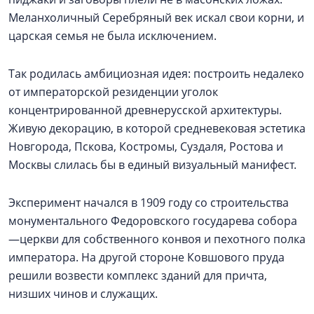
Меланхоличный Серебряный век искал свои корни, и
царская семья не была исключением.
Так родилась амбициозная идея: построить недалеко
от императорской резиденции уголок
концентрированной древнерусской архитектуры.
Живую декорацию, в которой средневековая эстетика
Новгорода, Пскова, Костромы, Суздаля, Ростова и
Москвы слилась бы в единый визуальный манифест.
Эксперимент начался в 1909 году со строительства
монументального Федоровского государева собора
—церкви для собственного конвоя и пехотного полка
императора. На другой стороне Ковшового пруда
решили возвести комплекс зданий для причта,
низших чинов и служащих.