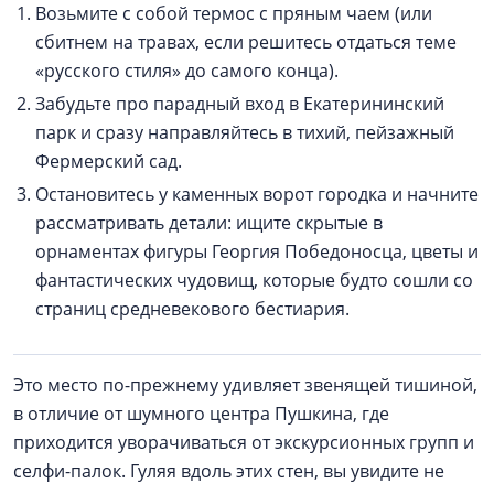
Возьмите с собой термос с пряным чаем (или
сбитнем на травах, если решитесь отдаться теме
«русского стиля» до самого конца).
Забудьте про парадный вход в Екатерининский
парк и сразу направляйтесь в тихий, пейзажный
Фермерский сад.
Остановитесь у каменных ворот городка и начните
рассматривать детали: ищите скрытые в
орнаментах фигуры Георгия Победоносца, цветы и
фантастических чудовищ, которые будто сошли со
страниц средневекового бестиария.
Это место по-прежнему удивляет звенящей тишиной,
в отличие от шумного центра Пушкина, где
приходится уворачиваться от экскурсионных групп и
селфи-палок. Гуляя вдоль этих стен, вы увидите не