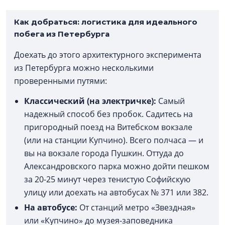
Как добраться: логистика для идеального
побега из Петербурга
Доехать до этого архитектурного эксперимента
из Петербурга можно несколькими
проверенными путями:
Классический (на электричке):
Самый
надежный способ без пробок. Садитесь на
пригородный поезд на Витебском вокзале
(или на станции Купчино). Всего полчаса — и
вы на вокзале города Пушкин. Оттуда до
Александровского парка можно дойти пешком
за 20-25 минут через тенистую Софийскую
улицу или доехать на автобусах № 371 или 382.
На автобусе:
От станций метро «Звездная»
или «Купчино» до музея-заповедника