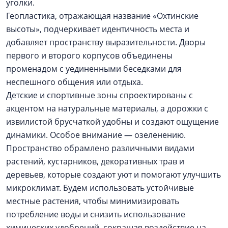
уголки.
Геопластика, отражающая название «Охтинские
высоты», подчеркивает идентичность места и
добавляет пространству выразительности. Дворы
первого и второго корпусов объединены
променадом с уединенными беседками для
неспешного общения или отдыха.
Детские и спортивные зоны спроектированы с
акцентом на натуральные материалы, а дорожки с
извилистой брусчаткой удобны и создают ощущение
динамики. Особое внимание — озеленению.
Пространство обрамлено различными видами
растений, кустарников, декоративных трав и
деревьев, которые создают уют и помогают улучшить
микроклимат. Будем использовать устойчивые
местные растения, чтобы минимизировать
потребление воды и снизить использование
химических удобрений, сокращая воздействие на