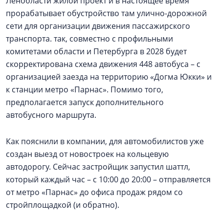
Ленобласти жилой проект и в настоящее время
прорабатывает обустройство там улично-дорожной
сети для организации движения пассажирского
транспорта. так, совместно с профильными
комитетами области и Петербурга в 2028 будет
скорректирована схема движения 448 автобуса – с
организацией заезда на территорию «Догма Юкки» и
к станции метро «Парнас». Помимо того,
предполагается запуск дополнительного
автобусного маршрута.
Как пояснили в компании, для автомобилистов уже
создан выезд от новостроек на кольцевую
автодорогу. Сейчас застройщик запустил шаттл,
который каждый час – с 10:00 до 20:00 – отправляется
от метро «Парнас» до офиса продаж рядом со
стройплощадкой (и обратно).