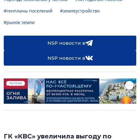
#генпланы поселений
#землеустройство
#рынок земли
NSP новости в
NSP новости в
РЕКЛАМА
ГК «КВС» увеличила выгоду по