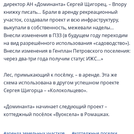
директор АН «Доминанта» Сергей Щигорец. – Впору
книжку писать… Брали в аренду рекреационный
участок, создавали проект и всю инфраструктуру,
выкупали в собственность, межевали наделы…
Внесли изменения в ПЗЗ (в будущем году переходим
на вид разрешённого использования «садоводство»).
Внесли изменения в Генплан Петровского поселения:
через два-три года получим статус ИЖС…»
Лес, примыкающий к посёлку, – в аренде. Эта же
схема использована в другом успешном проекте
Сергея Щигорца – «Колокольцево».
«Доминанта» начинает следующий проект –
коттеджный посёлок «Вуоксела» в Ромашках.
#аренда земельных участков
#коттеджные поселки