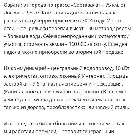
Овраги; от города по трассе «Сортавала» – 75 км, от
Лосево – 2,5 км. Компания «Доминанта» начала
развивать эту территорию ещё в 2014 году. Место
отличное: рельеф (перепад высот – 30 метров); рядом
– большая вода. Сейчас непроданными остаются три
участка, стоимость земли – 160 000 за сотку. Ещё два
надела можно приобрести во вторичной продаже.
Из коммуникаций – центральный водопровод, 10 кВт
электричества, оптоволоконный Интернет. Площадь
застройки – 7,6 га, назначение земли – рекреация.
(Капитальное строительство разрешено.) В посёлке
действует архитектурный регламент: дома строятся
только из дерева, преобладает скандинавский стиль.
«Главное, что считаю большим достижением, – как
мы работали с землей, – говорит генеральный