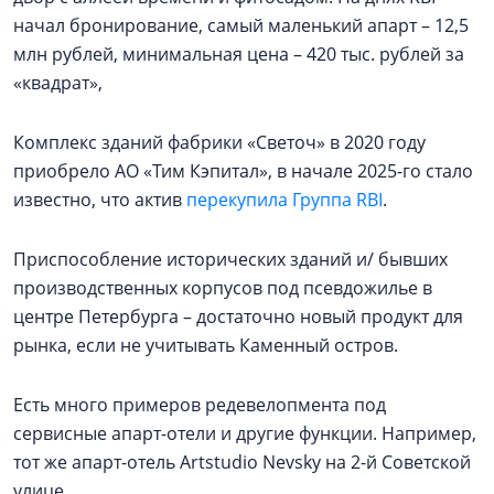
начал бронирование, самый маленький апарт – 12,5
млн рублей, минимальная цена – 420 тыс. рублей за
«квадрат»,
Комплекс зданий фабрики «Светоч» в 2020 году
приобрело АО «Тим Кэпитал», в начале 2025-го стало
известно, что актив
перекупила Группа RBI
.
Приспособление исторических зданий и/ бывших
производственных корпусов под псевдожилье в
центре Петербурга – достаточно новый продукт для
рынка, если не учитывать Каменный остров.
Есть много примеров редевелопмента под
сервисные апарт-отели и другие функции. Например,
тот же апарт-отель Artstudio Nevsky на 2-й Советской
улице.