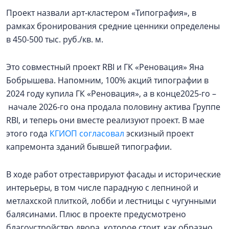
Проект назвали арт-кластером «Типография», в
рамках бронирования средние ценники определены
в 450-500 тыс. руб./кв. м.
Это совместный проект RBI и ГК «Реновация» Яна
Бобрышева. Напомним, 100% акций типографии в
2024 году купила ГК «Реновация», а в конце2025-го –
начале 2026-го она продала половину актива Группе
RBI, и теперь они вместе реализуют проект. В мае
этого года
КГИОП согласовал
эскизный проект
капремонта зданий бывшей типографии.
В ходе работ отреставрируют фасады и исторические
интерьеры, в том числе парадную с лепниной и
метлахской плиткой, лобби и лестницы с чугунными
балясинами. Плюс в проекте предусмотрено
благоустройство двора, которое стоит, как образно