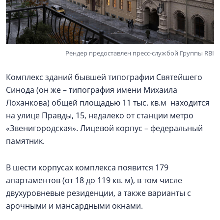
Рендер предоставлен пресс-службой Группы RBI
Комплекс зданий бывшей типографии Святейшего
Синода (он же – типография имени Михаила
Лоханкова) общей площадью 11 тыс. кв.м находится
на улице Правды, 15, недалеко от станции метро
«Звенигородская». Лицевой корпус – федеральный
памятник.
В шести корпусах комплекса появится 179
апартаментов (от 18 до 119 кв. м), в том числе
двухуровневые резиденции, а также варианты с
арочными и мансардными окнами.