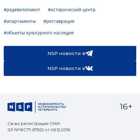
#редевелопмент
#исторический центр
#апартаменты
#реставрация
#объекты культурного наследия
NSP новости в
NSP новости в
16+
Св-во регистрации СМИ:
ЭЛ №ФС77-67922 от 06.12.2016