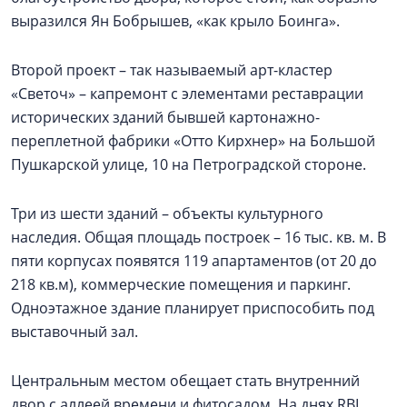
выразился Ян Бобрышев, «как крыло Боинга».
Второй проект – так называемый арт-кластер
«Светоч» – капремонт с элементами реставрации
исторических зданий бывшей картонажно-
переплетной фабрики «Отто Кирхнер» на Большой
Пушкарской улице, 10 на Петроградской стороне.
Три из шести зданий – объекты культурного
наследия. Общая площадь построек – 16 тыс. кв. м. В
пяти корпусах появятся 119 апартаментов (от 20 до
218 кв.м), коммерческие помещения и паркинг.
Одноэтажное здание планирует приспособить под
выставочный зал.
Центральным местом обещает стать внутренний
двор с аллеей времени и фитосадом. На днях RBI