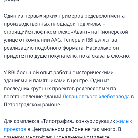
Один из первых ярких примеров редевелопмента
производственных площадок под жилье –
строящийся лофт-комплекс «Авант» на Пионерской
улице от компании AAG. Теперь и RBI взялся за
реализацию подобного формата. Насколько он
придется по душе покупателю, пока сказать сложно.
У RBI большой опыт работы с историческими
зданиями и памятниками в центре. Один из
последних крупных проектов редевелопмента –
восстановление зданий
Левашовского хлебозавода
в
Петроградском районе.
Для комплекса «Типография» конкурирующих
жилых
проектов
в Центральном районе не так много. В
сданном многофункциональном комплексе