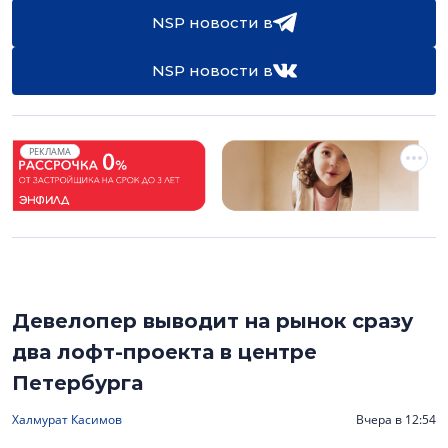
NSP новости в
NSP новости в
РЕКЛАМА
Девелопер выводит на рынок сразу
два лофт-проекта в центре
Петербурга
Халмурат Касимов
Вчера в 12:54