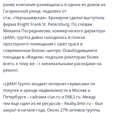
ранее компания размещалась в одном из домов на
Гагаринской улице, недалеко от
ст.м. «Чернышевская». Брокером сделки выступила
фирма Knight Frank St. Petersburg. По словам
Михаила Посредникова, коммерческого директора
ЦИАН, группа давно находилась в поиске
просторного помещения с open space в
современном бизнес-центре. Освободившиеся
площади в «Фиделе» подошли риэлторам более
всего, к тому же – с минимальными расходами на
ремонт.
«ЦИАН Групп» владеет интернет-сервисами по
покупке и аренде недвижимости в Москве и
Петербурге – сайтами cian.ru и EMLS.ru. Между
тем еще один из ее ресурсов – Realty.dmir.ru – был
закрыт в начале года. Около 27% активов группы