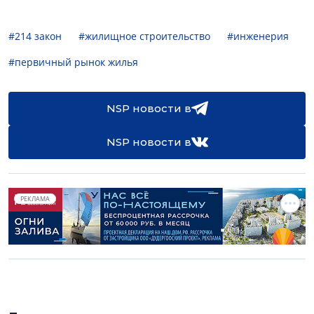
#214 закон
#жилищное строительство
#инженерия
#первичный рынок жилья
NSP новости в
NSP новости в
РЕКЛАМА