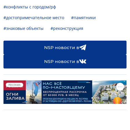
#конфликты с городом/рф
#достопримечательное место
#памятники
#знаковые объекты
#реконструкция
NSP новости в
NSP новости в
РЕКЛАМА