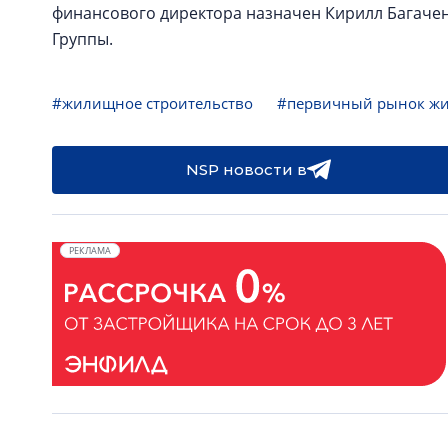
финансового директора назначен Кирилл Багаче
Группы.
#жилищное строительство
#первичный рынок ж
NSP новости в
РЕКЛАМА