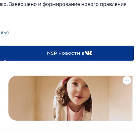
нко. Завершено и формирование нового правления
илья
NSP новости в