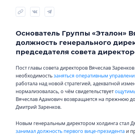
Основатель Группы «Эталон» В
должность генерального дирек
председателя совета директор
Пост главы совета директоров Вячеслав Заренков 
необходимость
заняться оперативным управлен
работала над новой стратегией, адекватной изме
нормализовалась, о чём свидетельствует
ощутимы
Вячеслав Адамович возвращается на прежнюю дол
Дмитрий Заренков.
Новым генеральным директором холдинга стал Дм
занимал должность первого вице-президента
и п