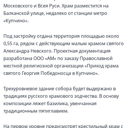
Московского и Всея Руси. Храм разместится на
Балканской улице, недалеко от станции метро
«Купчино».
Под застройку отдана территория площадью около
0,55 га, рядом с действующим малым храмом святого
Александра Невского. Проектная документация
разработана ООО «АМ» по заказу Православной
местной религиозной организации «Приход храма
святого Георгия Победоносца в Купчино».
Трехуровневое здание собора будет выдержано в
традициях русского храмового зодчества. В основу
композиции ляжет базилика, увенчанная
традиционным пятиглавием.
На первом уровне предусмотрят крестильный храм с