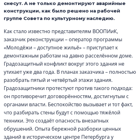
снесут. А не только демонтируют аварийные
конструкции, как было решено на рабочей
группе Совета по культурному наследию.
Как стало известно представителям ВООПИиК,
заказчик реконструкции – оператор программы
«Молодёжи – доступное жильё» – приступает к
демонтажным работам на давно расселённом доме.
Градозащитный конфликт вокруг этого здания не
утихает уже два года. В планах заказчика – полностью
разобрать пятый и четвёртый этажи здания.
Градозащитники протестуют против такого подхода:
он противоречит договорённостям, достигнутым с
органами власти. Беспокойство вызывает и тот факт,
что разбирать стены будут с помощью тяжёлой
техники. Это создаёт опасность внезапных
обрушений. Опыта бережной разборки ценных
зданий в историческом центре Петербурга у