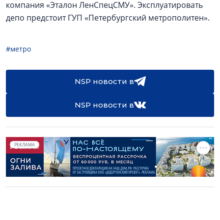
компания «Эталон ЛенСпецСМУ». Эксплуатировать
депо предстоит ГУП «Петербургский метрополитен».
#метро
NSP новости в
NSP новости в
РЕКЛАМА