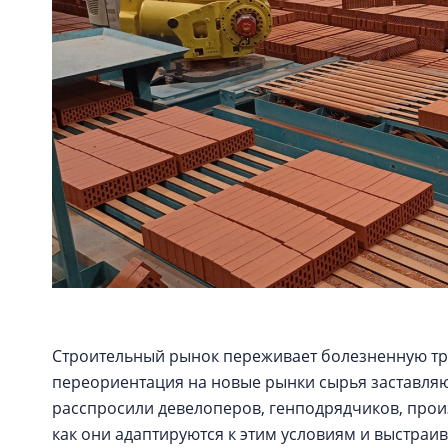
Строительный рынок переживает болезненную тр
переориентация на новые рынки сырья заставляют
расспросили девелоперов, генподрядчиков, прои
как они адаптируются к этим условиям и выстра