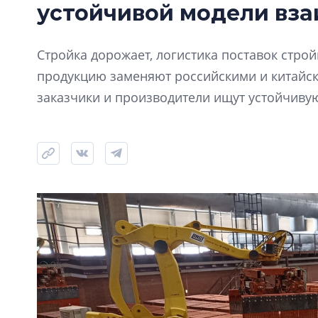
устойчивой модели вз
Стройка дорожает, логистика поставок стро
продукцию заменяют российскими и китайск
заказчики и производители ищут устойчиву