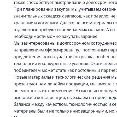
также способствует выстраиванию долгосрочног
При планировании закупок мы учитываем сезонн
значительных складских запасов, как правило, не
хранение и логистику. Далеко не все материалы 
отделочные требуют отапливаемых складов. А вот
необходимости можно закупать заранее.
Мы заинтересованы в долгосрочном сотрудничес
направлениям сформирован пул постоянных парт
предложения новых участников рынка, особенно
технологии и конкурентные условия. Окончатель
победителем может стать как постоянный партнер
Новые материалы и технологические решения мы
презентуют нам линейки продукции, мы вместе 
возможность их применения. Активно используе
выставки и конференции, выезжаем на производ
баланса между качеством, технологичностью и с
материалы были не только инновационными, но