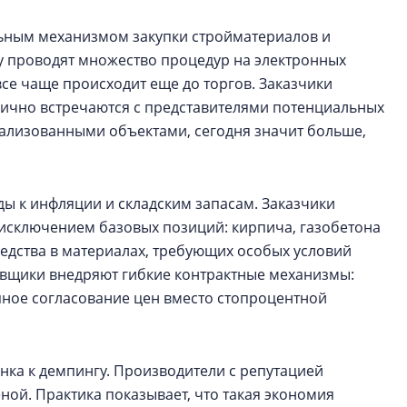
льным механизмом закупки стройматериалов и
 проводят множество процедур на электронных
се чаще происходит еще до торгов. Заказчики
лично встречаются с представителями потенциальных
ализованными объектами, сегодня значит больше,
ы к инфляции и складским запасам. Заказчики
 исключением базовых позиций: кирпича, газобетона
едства в материалах, требующих особых условий
авщики внедряют гибкие контрактные механизмы:
пное согласование цен вместо стопроцентной
ка к демпингу. Производители с репутацией
ной. Практика показывает, что такая экономия