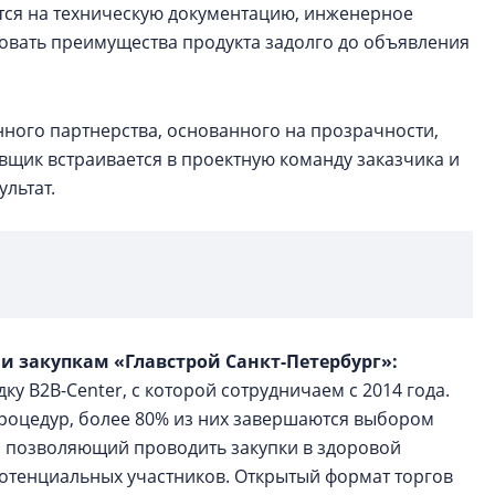
ется на техническую документацию, инженерное
овать преимущества продукта задолго до объявления
нного партнерства, основанного на прозрачности,
вщик встраивается в проектную команду заказчика и
ультат.
 и закупкам «Главстрой Санкт-Петербург»:
у B2B-Center, с которой сотрудничаем с 2014 года.
процедур, более 80% из них завершаются выбором
т, позволяющий проводить закупки в здоровой
потенциальных участников. Открытый формат торгов