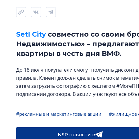
Setl City
совместно со своим бр
Недвижимостью» – предлагают
квартиры в честь дня ВМФ.
До 18 июля покупатели смогут получить дисконт 
правила. Клиент должен сделать снимок в темати
затем загрузить фотографию с хештегом #MoreПН 
подписании договора. В акции участвуют все объек
#рекламные и маркетинговые акции
#жилищное с
NSP новости в