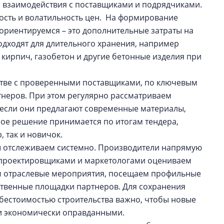
о взаимодействия с поставщиками и подрядчиками.
ость и волатильность цен. На формирование
 ориентируемся – это дополнительные затраты на
подходят для длительного хранения, например
 кирпич, газобетон и другие бетонные изделия при
тве с проверенными поставщиками, по ключевым
неров. При этом регулярно рассматриваем
 если они предлагают современные материалы,
ное решение принимается по итогам тендера,
, так и новичок.
 отслеживаем системно. Производители напрямую
с проектировщиками и маркетологами оцениваем
м отраслевые мероприятия, посещаем профильные
ственные площадки партнеров. Для сохранения
ебестоимостью строительства важно, чтобы новые
 и экономически оправданными.