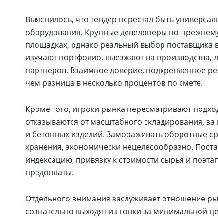
Выяснилось, что тендер перестал быть универса
оборудования. Крупные девелоперы по-прежнему
площадках, однако реальный выбор поставщика в
изучают портфолио, выезжают на производства, 
партнеров. Взаимное доверие, подкрепленное ре
чем разница в несколько процентов по смете.
Кроме того, игроки рынка пересматривают подход
отказываются от масштабного складирования, за
и бетонных изделий. Замораживать оборотные ср
хранения, экономически нецелесообразно. Пост
индексацию, привязку к стоимости сырья и поэта
предоплаты.
Отдельного внимания заслуживает отношение рын
сознательно выходят из гонки за минимальной це