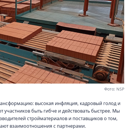
Фото: NSP
ансформацию: высокая инфляция, кадровый голод и
 участников быть гибче и действовать быстрее. Мы
зводителей стройматериалов и поставщиков о том,
ивают взаимоотношения с партнерами.