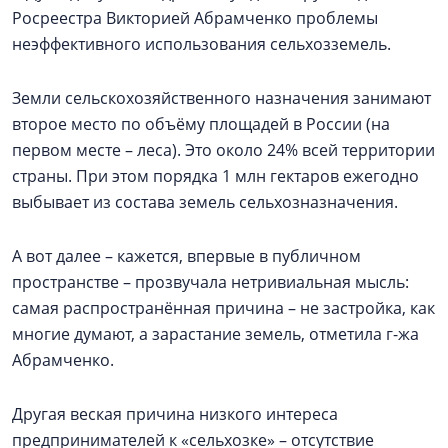
Росреестра Викторией Абрамченко проблемы
неэффективного использования сельхозземель.
Земли сельскохозяйственного назначения занимают
второе место по объёму площадей в России (на
первом месте – леса). Это около 24% всей территории
страны. При этом порядка 1 млн гектаров ежегодно
выбывает из состава земель сельхозназначения.
А вот далее – кажется, впервые в публичном
пространстве – прозвучала нетривиальная мысль:
самая распространённая причина – не застройка, как
многие думают, а зарастание земель, отметила г-жа
Абрамченко.
Другая веская причина низкого интереса
предпринимателей к «сельхозке» – отсутствие