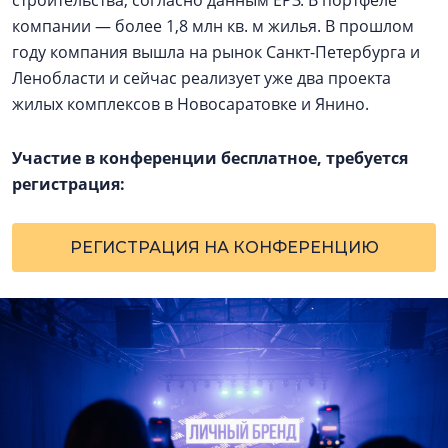
компании — более 1,8 млн кв. м жилья. В прошлом
году компания вышла на рынок Санкт-Петербурга и
Ленобласти и сейчас реализует уже два проекта
жилых комплексов в Новосаратовке и Янино.
Участие в конференции бесплатное, требуется
регистрация:
РЕГИСТРАЦИЯ НА КОНФЕРЕНЦИЮ