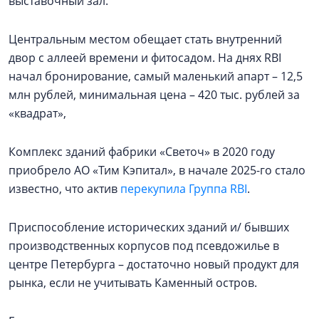
выставочный зал.
Центральным местом обещает стать внутренний
двор с аллеей времени и фитосадом. На днях RBI
начал бронирование, самый маленький апарт – 12,5
млн рублей, минимальная цена – 420 тыс. рублей за
«квадрат»,
Комплекс зданий фабрики «Светоч» в 2020 году
приобрело АО «Тим Кэпитал», в начале 2025-го стало
известно, что актив
перекупила Группа RBI
.
Приспособление исторических зданий и/ бывших
производственных корпусов под псевдожилье в
центре Петербурга – достаточно новый продукт для
рынка, если не учитывать Каменный остров.