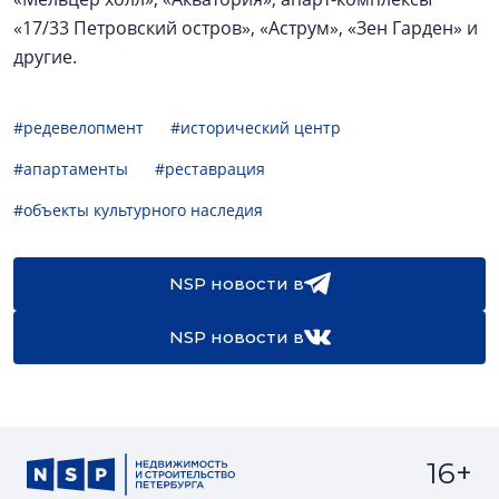
«17/33 Петровский остров», «Аструм», «Зен Гарден» и
другие.
#редевелопмент
#исторический центр
#апартаменты
#реставрация
#объекты культурного наследия
NSP новости в
NSP новости в
16+