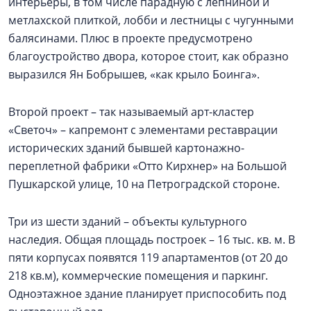
интерьеры, в том числе парадную с лепниной и
метлахской плиткой, лобби и лестницы с чугунными
балясинами. Плюс в проекте предусмотрено
благоустройство двора, которое стоит, как образно
выразился Ян Бобрышев, «как крыло Боинга».
Второй проект – так называемый арт-кластер
«Светоч» – капремонт с элементами реставрации
исторических зданий бывшей картонажно-
переплетной фабрики «Отто Кирхнер» на Большой
Пушкарской улице, 10 на Петроградской стороне.
Три из шести зданий – объекты культурного
наследия. Общая площадь построек – 16 тыс. кв. м. В
пяти корпусах появятся 119 апартаментов (от 20 до
218 кв.м), коммерческие помещения и паркинг.
Одноэтажное здание планирует приспособить под