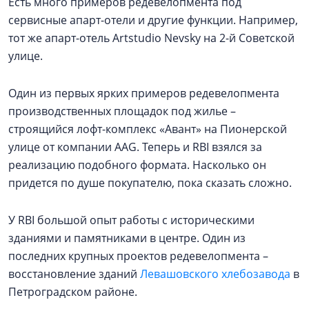
Есть много примеров редевелопмента под
сервисные апарт-отели и другие функции. Например,
тот же апарт-отель Artstudio Nevsky на 2-й Советской
улице.
Один из первых ярких примеров редевелопмента
производственных площадок под жилье –
строящийся лофт-комплекс «Авант» на Пионерской
улице от компании AAG. Теперь и RBI взялся за
реализацию подобного формата. Насколько он
придется по душе покупателю, пока сказать сложно.
У RBI большой опыт работы с историческими
зданиями и памятниками в центре. Один из
последних крупных проектов редевелопмента –
восстановление зданий
Левашовского хлебозавода
в
Петроградском районе.