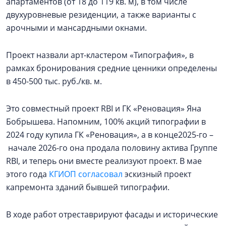
апартаментов (от 18 до 119 кв. м), в том числе
двухуровневые резиденции, а также варианты с
арочными и мансардными окнами.
Проект назвали арт-кластером «Типография», в
рамках бронирования средние ценники определены
в 450-500 тыс. руб./кв. м.
Это совместный проект RBI и ГК «Реновация» Яна
Бобрышева. Напомним, 100% акций типографии в
2024 году купила ГК «Реновация», а в конце2025-го –
начале 2026-го она продала половину актива Группе
RBI, и теперь они вместе реализуют проект. В мае
этого года
КГИОП согласовал
эскизный проект
капремонта зданий бывшей типографии.
В ходе работ отреставрируют фасады и исторические