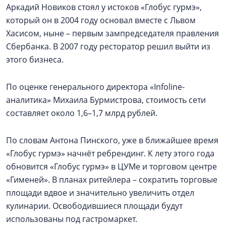
Аркадий Новиков стоял у истоков «Глобус гурмэ»,
который он в 2004 году основал вместе с Львом
Хасисом, ныне – первым зампредседателя правления
Сбербанка. В 2007 году ресторатор решил выйти из
этого бизнеса.
По оценке генерального директора «Infoline-
аналитика» Михаила Бурмистрова, стоимость сети
составляет около 1,6–1,7 млрд рублей.
По словам Антона Пинского, уже в ближайшее время
«Глобус гурмэ» начнёт ребрендинг. К лету этого года
обновится «Глобус гурмэ» в ЦУМе и торговом центре
«Гименей». В планах ритейлера – сократить торговые
площади вдвое и значительно увеличить отдел
кулинарии. Освободившиеся площади будут
использованы под гастромаркет.