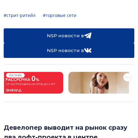
#стрит-ритейл
#торговые сети
NSP новости в
NSP новости в
РЕКЛАМА
Девелопер выводит на рынок сразу
два лофт-проекта в центре