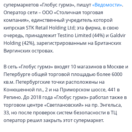
супермаркетов «Глобус гурмэ», пишут
«Ведомости»
.
Оператор сети – ООО «Столичная торговая
компания», единственный учредитель которой
кипрская STK Retail Holding Ltd; эта фирма, в свою
очередь, принадлежит Testino Limited (44%) и Galdvir
Holding (42%), зарегистрированным на Британских
Виргинских островах.
В сеть «Глобус гурмэ» входят 10 магазинов в Москве и
Петербурге общей торговой площадью более 6000
кв.м. Петербургские точки расположены на
Конюшенной пл., 2 и на Приморском шоссе, 441 в
Репино. До 2018 года «Глобус гурмэ» работал также в
торговом центре «Светлановский» на пр. Энгельса,
33, но после проверок систем безопасности в ТЦ
оператор решил закрыть этот супермаркет.