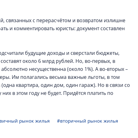
ий, связанных с перерасчётом и возвратом излишне
рать и комментировать юристы: документ составлен
подсчитали будущие доходы и сверстали бюджеты,
оставят около 6 млрд рублей. Но, во-первых, в
абсолютно несущественна (около 1%). А во-вторых –
еры. Им полагались весьма важные льготы, в том
одна квартира, один дом, один гараж). Но в связи со
них в этом году не будет. Придётся платить по
вичный рынок жилья
#вторичный рынок жилья