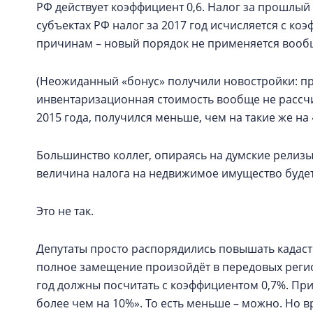
РФ действует коэффициент 0,6. Налог за прошлый 
субъектах РФ налог за 2017 год исчисляется с коэ
причинам – новый порядок не применяется вооб
(Неожиданный «бонус» получили новостройки: п
инвентаризационная стоимость вообще не рассчи
2015 года, получился меньше, чем на такие же на 
Большинство коллег, опираясь на думские релизы
величина налога на недвижимое имущество будет
Это не так.
Депутаты просто распорядились повышать кадастр
полное замещение произойдёт в передовых регион
год должны посчитать с коэффициентом 0,7%. При
более чем на 10%». То есть меньше – можно. Но 