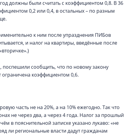
год должны были считать с коэффициентом 0,8. В 36
ффициентом 0,2 или 0,4, в остальных – по разным
ще.
рименительно к ним после упразднения ПИБов
тывается, и налог на квартиры, введённые после
«вторичке».)
, поспешили сообщить, что по новому закону
 ограничена коэффициентом 0,6.
овую часть не на 20%, а на 10% ежегодно. Так что
ах не через два, а через 4 года. Налог за прошлый
чём в пояснительной записке указано лукаво: «не
вряд ли региональные власти дадут гражданам