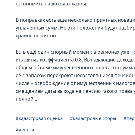
сэкономить на доходах казны.
В поправках есть ещё несколько приятных новац
уплаченных сумм. Но эти положения будут разби
крайне невнятно.
Есть ещё один спорный момент: в регионах уже 
исходя из коэффициента 0,8. Выпадающие доходы с
общем объёме имущественного налога эта сумма 
её с запасом перекроют несостоявшиеся пенсион
числе – освобождение от имущественных налогов (
смещением даты выхода на пенсию такого права у 
полной…
#кадастровая оценка
#кадастровые споры
#пер
#деньги