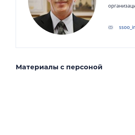
организац
ssoo_i
Материалы с персоной