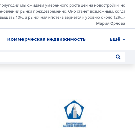
полугодии мы ожидаем умеренного роста цен на новостройки, но
ановлении рынка преждевременно. Оно станет возможным, когда
евышать 10%, а рыночная ипотека вернется к уровню около 12%...
»
Мария Орлова
Коммерческая недвижимость
Ещё