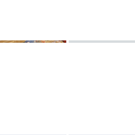
9 июля 2024
ельные каски стали
ыми
ОЛЕГ БРИТОВ:
«Вместе строим будущ