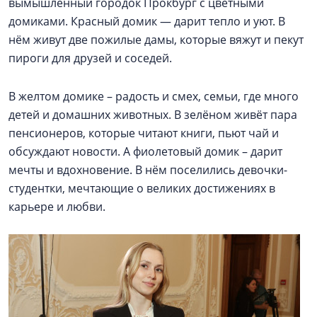
вымышленный городок Прокбург с цветными
домиками. Красный домик — дарит тепло и уют. В
нём живут две пожилые дамы, которые вяжут и пекут
пироги для друзей и соседей.
В желтом домике – радость и смех, семьи, где много
детей и домашних животных. В зелёном живёт пара
пенсионеров, которые читают книги, пьют чай и
обсуждают новости. А фиолетовый домик – дарит
мечты и вдохновение. В нём поселились девочки-
студентки, мечтающие о великих достижениях в
карьере и любви.