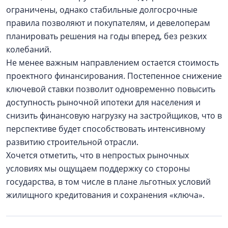
ограничены, однако стабильные долгосрочные
правила позволяют и покупателям, и девелоперам
планировать решения на годы вперед, без резких
колебаний.
Не менее важным направлением остается стоимость
проектного финансирования. Постепенное снижение
ключевой ставки позволит одновременно повысить
доступность рыночной ипотеки для населения и
снизить финансовую нагрузку на застройщиков, что в
перспективе будет способствовать интенсивному
развитию строительной отрасли.
Хочется отметить, что в непростых рыночных
условиях мы ощущаем поддержку со стороны
государства, в том числе в плане льготных условий
жилищного кредитования и сохранения «ключа».