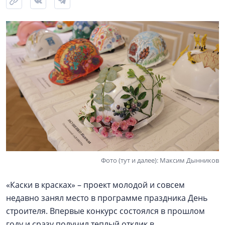
Фото (тут и далее): Максим Дынников
«Каски в красках» – проект молодой и совсем
недавно занял место в программе праздника День
строителя. Впервые конкурс состоялся в прошлом
году и сразу получил теплый отклик в