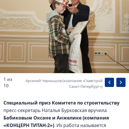
1 из
Арсений Чернышов (компания «Главстрой
10
Санкт-Петербург»)
Специальный приз Комитета по строительству
пресс-секретарь Наталья Бурковская вручила
Бабиковым Оксане и Анжелике (компания
«КОНЦЕРН ТИТАН-2»)
. Их работа называется