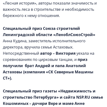
«Лесная история», авторы показали значимость и
важность леса в строительстве и необходимость
бережного к нему отношения.
Специальный приз Союза строителей
Ленинградской области «ЛеноблСоюзСтрой»
Анна Кудина, заместитель исполнительного
директора, вручила семье Астаховых.
Непосредственный
автор – Виктория
уехала на
соревнованиях по цирковым танцам, и
приз
получили брат Андрей и папа Анатолий
Астаховы (компания «СК Северные Машины
СТ»).
Специальный приз газеты «Недвижимость и
строительство Петербурга» и сайта NSP.RU
семье
Кошоминых – дочери Вере и маме Анне