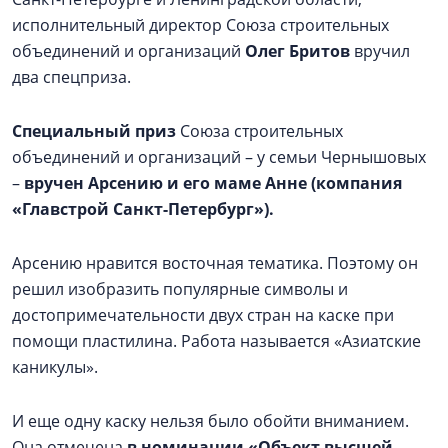
исполнительный директор Союза строительных
объединений и организаций
Олег Бритов
вручил
два спецприза.
Специальный приз
Союза строительных
объединений и организаций – у семьи Чернышовых
–
вручен Арсению и его маме Анне (компания
«Главстрой Санкт-Петербург»).
Арсению нравится восточная тематика. Поэтому он
решил изобразить популярные символы и
достопримечательности двух стран на каске при
помощи пластилина. Работа называется «Азиатские
каникулы».
И еще одну каску нельзя было обойти вниманием.
Она отмечена
в номинации «Объект высшей