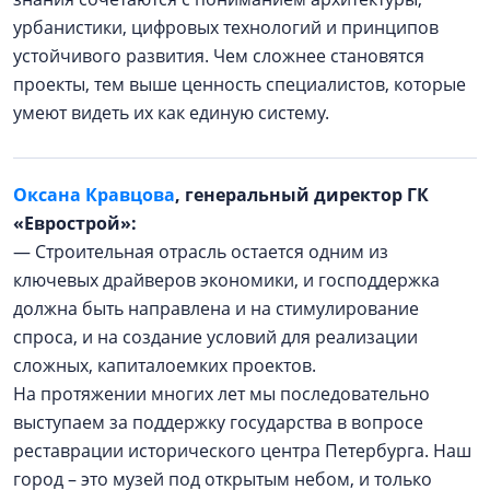
урбанистики, цифровых технологий и принципов
устойчивого развития. Чем сложнее становятся
проекты, тем выше ценность специалистов, которые
умеют видеть их как единую систему.
Оксана Кравцова
, генеральный директор ГК
«Еврострой»:
— Строительная отрасль остается одним из
ключевых драйверов экономики, и господдержка
должна быть направлена и на стимулирование
спроса, и на создание условий для реализации
сложных, капиталоемких проектов.
На протяжении многих лет мы последовательно
выступаем за поддержку государства в вопросе
реставрации исторического центра Петербурга. Наш
город – это музей под открытым небом, и только