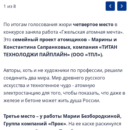
1 из 8
По итогам голосования жюри
четвертое место
в
конкурсе заняла работа «Гжельская атомная мечта».
Это
семейный проект атомщиков – Марины и
Константина Сапранковых, компания «ТИТАН
ТЕХНОЛОДЖИ ПАЙПЛАЙН» (ООО «ТПЛ»).
Авторы, хоть и не художники по профессии, решили
соединить два мира. Мир древнего русского
искусства и техногенное чудо - атомную
электростанцию для того, чтобы показать, что даже в
железе и бетоне может жить душа России.
Третье место – у работы Марии Безбородкиной,
Группа компаний «Прок»
. На ее каске раскинулся