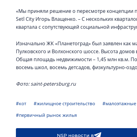
«Мы приняли решение о пересмотре концепции п
Setl City Игорь Влащенко. – С нескольких кварта
квартала с сопутствующей социальной инфрастру
Изначально ЖК «Планетоград» был заявлен как 
Пулковского и Волхонского шоссе. Высота домов в
Общая площадь недвижимости – 1,45 млн кв.м. П
восемь школ, восемь детсадов, физкультурно-озд
Фото: saint-petersburg.ru
#кот
#жилищное строительство
#малоэтажные
#первичный рынок жилья
NSP новости в