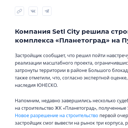
Компания Setl City решила стр
комплекса «Планетоград» на П
Застройщик сообщает, что решил пойти навстречу
реализации масштабного проекта, ограничившись
затронуты территории в районе Большого блокадн
также отметили, что, согласно экспертной оценке
наследия ЮНЕСКО.
Напомним, недавно завершились несколько суде
на строительство ЖК «Планетоград», полученные 
Новое разрешение на строительство
первой очере
застройщик смог вывести на рынок три корпуса, 