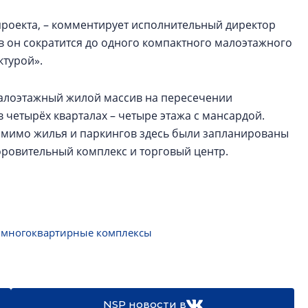
роекта, – комментирует исполнительный директор
лов он сократится до одного компактного малоэтажного
ктурой».
малоэтажный жилой массив на пересечении
 четырёх кварталах – четыре этажа с мансардой.
омимо жилья и паркингов здесь были запланированы
оровительный комплекс и торговый центр.
 многоквартирные комплексы
NSP новости в