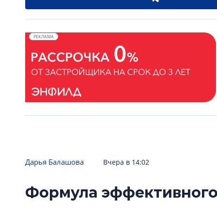
РЕКЛАМА
Дарья Балашова
Вчера в 14:02
Формула эффективного
строительная отрасль 