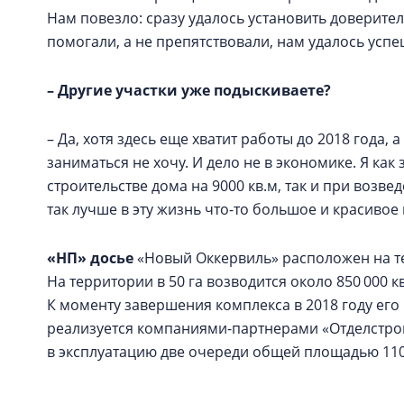
Нам повезло: сразу удалось установить доверител
помогали, а не препятствовали, нам удалось успе
– Другие участки уже подыскиваете?
– Да, хотя здесь еще хватит работы до 2018 года
заниматься не хочу. И дело не в экономике. Я ка
строительстве дома на 9000 кв.м, так и при возв
так лучше в эту жизнь что-то большое и красивое
«НП» досье
«Новый Оккервиль» расположен на те
На территории в 50 га возводится около 850 000 
К моменту завершения комплекса в 2018 году его 
реализуется компаниями-партнерами «Отделстрой»
в эксплуатацию две очереди общей площадью 110 