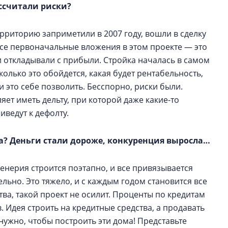
ссчитали риски?
ерриторию заприметили в 2007 году, вошли в сделку
Все первоначальные вложения в этом проекте — это
и откладывали с прибыли. Стройка началась в самом
олько это обойдется, какая будет рентабельность,
 это себе позволить. Бесспорно, риски были.
яет иметь дельту, при которой даже какие-то
иведут к дефолту.
а? Деньги стали дороже, конкуренция выросла…
енерия строится поэтапно, и все привязывается
ельно. Это тяжело, и с каждым годом становится все
тва, такой проект не осилит. Проценты по кредитам
 Идея строить на кредитные средства, а продавать
 нужно, чтобы построить эти дома! Представьте