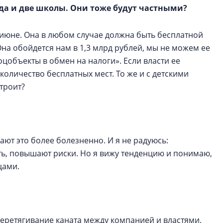
ада и две школы. Они тоже будут частными?
 июне. Она в любом случае должна быть бесплатной
Она обойдется нам в 1,3 млрд рублей, мы не можем ее
цобъекты в обмен на налоги». Если власти ее
количество бесплатных мест. То же и с детскими
строит?
ют это более болезненно. И я не радуюсь:
ь, повышают риски. Но я вижу тенденцию и понимаю,
цами.
перетягивание каната между компанией и властями.