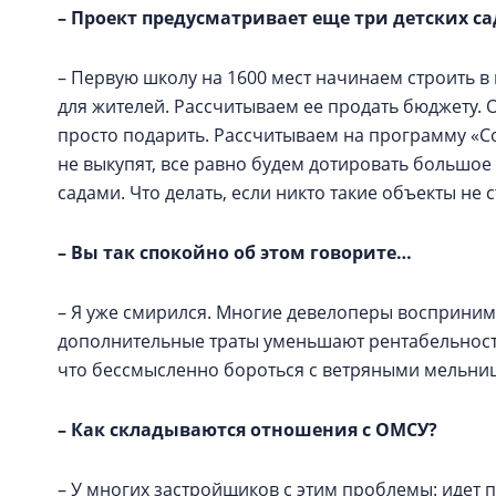
– Проект предусматривает еще три детских с
– Первую школу на 1600 мест начинаем строить в
для жителей. Рассчитываем ее продать бюджету. 
просто подарить. Рассчитываем на программу «Со
не выкупят, все равно будем дотировать большое 
садами. Что делать, если никто такие объекты не 
– Вы так спокойно об этом говорите…
– Я уже смирился. Многие девелоперы воспринима
дополнительные траты уменьшают рентабельност
что бессмысленно бороться с ветряными мельни
– Как складываются отношения с ОМСУ?
– У многих застройщиков с этим проблемы: идет 