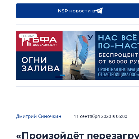
NSP новости в
РЕКЛАМА
Дмитрий Синочкин
11 сентября 2020 в 05:00
«Произойдёт перезагру