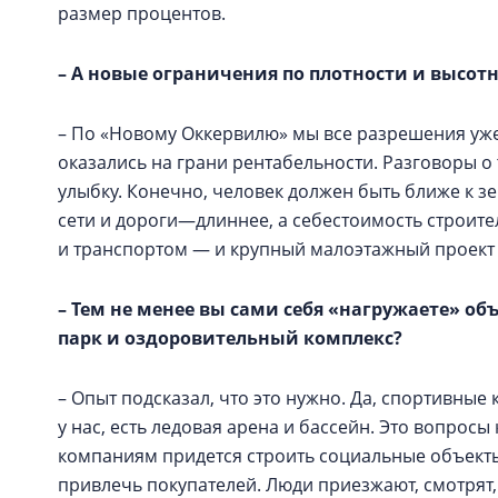
размер процентов.
– А новые ограничения по плотности и высот
– По «Новому Оккервилю» мы все разрешения уж
оказались на грани рентабельности. Разговоры о 
улыбку. Конечно, человек должен быть ближе к зе
сети и дороги—длиннее, а себестоимость строите
и транспортом — и крупный малоэтажный проект
– Тем не менее вы сами себя «нагружаете» о
парк и оздоровительный комплекс?
– Опыт подсказал, что это нужно. Да, спортивные 
у нас, есть ледовая арена и бассейн. Это вопро
компаниям придется строить социальные объект
привлечь покупателей. Люди приезжают, смотрят