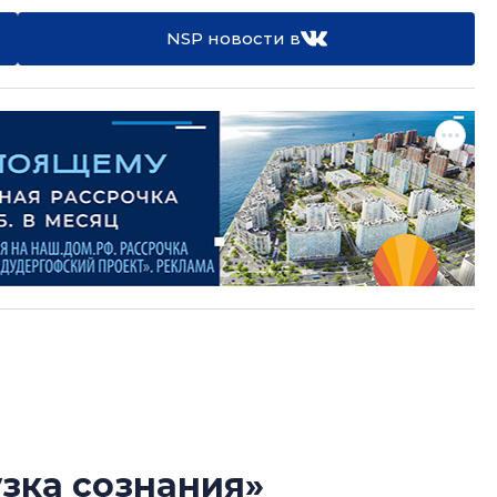
NSP новости в
зка сознания»