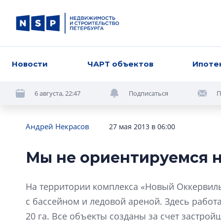
Новости
ЧАРТ объектов
Ипоте
6 августа, 22:47
Подписаться
П
Андрей Некрасов
27 мая 2013 в 06:00
Мы не ориентируемся н
На территории комплекса «Новый Оккервиль
с бассейном и ледовой ареной. Здесь работ
20 га. Все объекты созданы за счет застрой