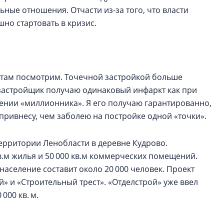
ьные отношения. Отчасти из-за того, что власти
шно стартовать в кризис.
, а там посмотрим. Точечной застройкой больше
к застройщик получаю одинаковый инфаркт как при
едении «миллионника». Я его получаю гарантированно,
 привнесу, чем заболею на постройке одной «точки».
рритории Ленобласти в деревне Кудрово.
кв.м жилья и 50 000 кв.м коммерческих помещений.
население составит около 20 000 человек. Проект
 и «Строительный трест». «Отделстрой» уже ввел
000 кв. м.