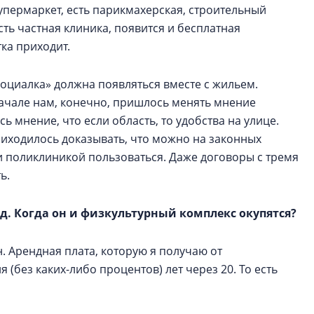
супермаркет, есть парикмахерская, строительный
сть частная клиника, появится и бесплатная
ка приходит.
оциалка» должна появляться вместе с жильем.
начале нам, конечно, пришлось менять мнение
ь мнение, что если область, то удобства на улице.
иходилось доказывать, что можно на законных
и поликлиникой пользоваться. Даже договоры с тремя
ь.
ад. Когда он и физкультурный комплекс окупятся?
н. Арендная плата, которую я получаю от
без каких-либо процентов) лет через 20. То есть