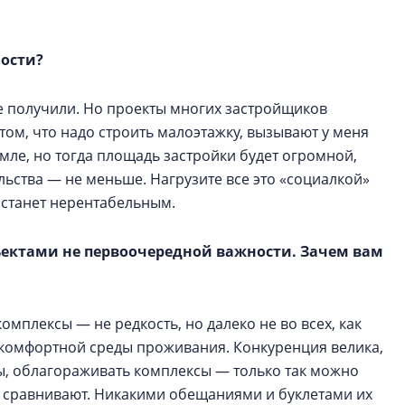
ности?
е получили. Но проекты многих застройщиков
том, что надо строить малоэтажку, вызывают у меня
мле, но тогда площадь застройки будет огромной,
льства — не меньше. Нагрузите все это «социалкой»
 станет нерентабельным.
бъектами не первоочередной важности. Зачем вам
комплексы — не редкость, но далеко не во всех, как
сы комфортной среды проживания. Конкуренция велика,
ы, облагораживать комплексы — только так можно
, сравнивают. Никакими обещаниями и буклетами их