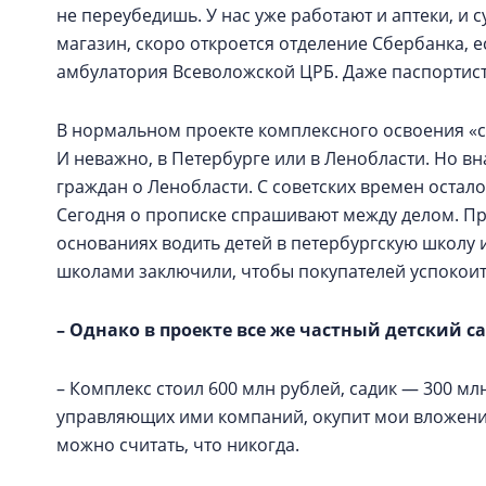
не переубедишь. У нас уже работают и аптеки, и 
магазин, скоро откроется отделение Сбербанка, е
амбулатория Всеволожской ЦРБ. Даже паспортист
В нормальном проекте комплексного освоения «с
И неважно, в Петербурге или в Ленобласти. Но в
граждан о Ленобласти. С советских времен осталос
Сегодня о прописке спрашивают между делом. Пр
основаниях водить детей в петербургскую школу 
школами заключили, чтобы покупателей успокоит
– Однако в проекте все же частный детский с
– Комплекс стоил 600 млн рублей, садик — 300 мл
управляющих ими компаний, окупит мои вложения (
можно считать, что никогда.